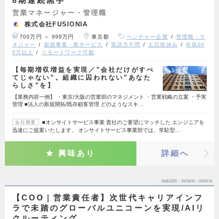
8期連続黒字
営業マネージャー・管理職
株式会社FUSIONIA
700万円 ～ 999万円
東京都
ベンチャー企業
管理職・マ
ネジャー
新規事業・新サービス
英語力不問
土日祝休み
年収60
0万以上
リモートワーク可能
【毎期増収増益を実現／”会社だけがすべ
てじゃない”。組織に囚われない”あなた
らしさ”を】
【業務内容一例】 ・東京/大阪の営業部のマネジメント ・営業戦略の立案 ・予実
管理 ■法人の新規開拓/既存顧客管理 どのようなスキ…
■オンサイトサービス事業 貴社のご要望にマッチした エンジニアを
会社概要
迅速にご提案いたします。 オンサイトサービス事業部では、常駐型…
興味あり
詳細へ
掲載期間
26/08/06～26/08/19
【COO｜営業責任者】次世代キャリアインフ
ラで未踏のグローバルユニコーンを実現/AIリ
クルーティング