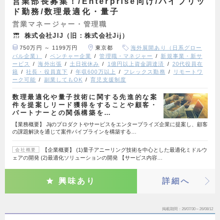
営業部長募集！/Enterprise向け/ハイブリッ
ド勤務/数理最適化・量子
営業マネージャー・管理職
株式会社JIJ（旧：株式会社Jij）
750万円 ～ 1199万円
東京都
海外展開あり（日系グロー
バル企業）
ベンチャー企業
管理職・マネジャー
新規事業・新サ
ービス
海外出張
土日祝休み
1億円以上資金調達済
20代役員在
籍
社長・役員直下
年収600万以上
フレックス勤務
リモートワ
ーク可能
副業してもOK
育児支援制度
数理最適化や量子技術に関する先進的な案
件を提案しリード獲得をすることや顧客・
パートナーとの関係構築を…
【業務概要】 Jijのプロダクトやサービスをエンタープライズ企業に提案し、顧客
の課題解決を通じて案件パイプラインを構築する…
【企業概要】 (1)量子アニーリング技術を中心とした最適化ミドルウ
会社概要
ェアの開発 (2)最適化ソリューションの開発 【サービス内容…
興味あり
詳細へ
掲載期間
26/07/30～26/08/12