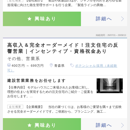
【会社紹介】 食品や医薬品のほか、ジャンルを問わずあらゆる製
会社概要
造現場に向けた衛生管理サポートを行う企業。「製造ラインの異物…
興味あり
詳細へ
掲載期間
26/07/31～26/08/13
高収入＆完全オーダーメイド！注文住宅の反
響営業｜インセンティブ・資格祝金あり
その他、営業系
400万円 ～ 699万円
青森県
ポテンシャル採用（未経験
可）
建設営業業務をお任せします
【仕事内容】 モデルハウスにご来場されたお客様に対し、
理想の住まいを実現するための注文住宅のご紹介・ご提案を
お任せします。…
【企業概要】 当社の家づくりは、お客様のご要望を隅々まで反映
会社概要
させる完全オーダーメイドです。ご依頼から、プランニング、施工…
興味あり
詳細へ