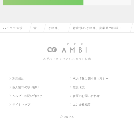
ハイクラス求人
営業
その他、営
青森県のその他、営業系の転職・求
TOP
系
業系
人情報一覧
若手ハイキャリアのスカウト転職
利用規約
求人情報に関するポリシー
個人情報の取り扱い
推奨環境
ヘルプ・お問い合わせ
参画のお問い合わせ
サイトマップ
エン会社概要
©
en Inc.