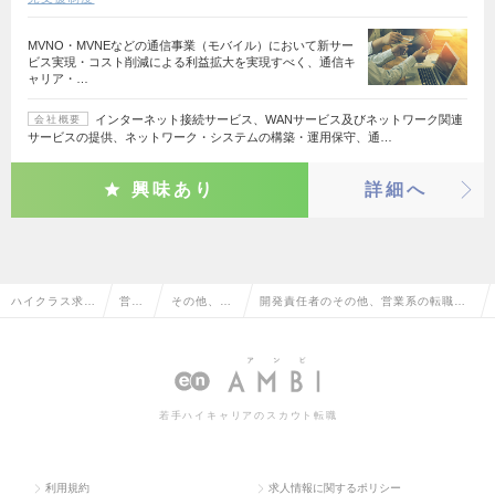
MVNO・MVNEなどの通信事業（モバイル）において新サー
ビス実現・コスト削減による利益拡大を実現すべく、通信キ
ャリア・…
インターネット接続サービス、WANサービス及びネットワーク関連
会社概要
サービスの提供、ネットワーク・システムの構築・運用保守、通…
興味あり
詳細へ
ハイクラス求人
営業
その他、営
開発責任者のその他、営業系の転職・
TOP
系
業系
求人情報一覧
若手ハイキャリアのスカウト転職
利用規約
求人情報に関するポリシー