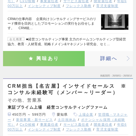
可）
CxO候補
事業責任者
サービス責任者
開発責任者
年収6
00万以上
インセンティブ制度
フレックス勤務
育児支援制度
CRMの仕事内容 企業向けコンサルティングサービスのリ
ード獲得を目的としたプロモーションの実行をお任せしま
す。 CRM統…
■経営コンサルティング事業 主力のチームコンサルティング型経営
会社概要
協力、教育・人材育成、戦略ドメイン&マネジメント研究会、セミ…
興味あり
詳細へ
掲載期間
26/08/01～26/08/14
CRM担当【名古屋】インサイドセールス ※
コンサル未経験可（メンバー～リーダー）
その他、営業系
東証プライム上場 経営コンサルティングファーム
450万円 ～ 599万円
愛知県
上場企業
管理職・マネジャ
ー
新規事業・新サービス
土日祝休み
ポテンシャル採用（未経験
可）
CxO候補
事業責任者
サービス責任者
開発責任者
年収6
00万以上
インセンティブ制度
フレックス勤務
育児支援制度