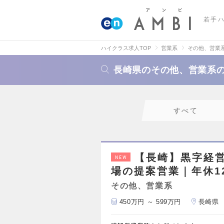
若手
ハイクラス求人TOP
営業系
その他、営業
長崎県のその他、営業系
すべて
【長崎】黒字経
NEW
場の提案営業｜年休12
その他、営業系
450万円 ～ 599万円
長崎県