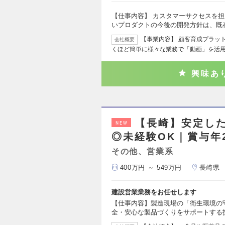
【仕事内容】 カスタマーサクセスを担
いプロダクトの今後の開発方針は、既
【事業内容】 顧客育成プラッ
会社概要
くほど簡単に様々な業務で「動画」を活
興味あ
【長崎】安定し
NEW
◎未経験OK｜賞与年
その他、営業系
400万円 ～ 549万円
長崎県
建設営業業務をお任せします
【仕事内容】製造現場の「衛生環境の
全・安心な製品づくりをサポートする