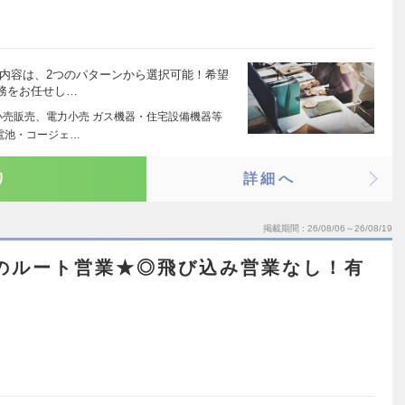
事内容は、2つのパターンから選択可能！希望
務をお任せし…
小売販売、電力小売 ガス機器・住宅設備機器等
電池・コージェ…
り
詳細へ
掲載期間
26/08/06～26/08/19
スのルート営業★◎飛び込み営業なし！有
！