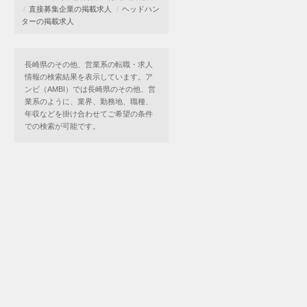
直接募集企業の掲載求人
ヘッドハン
ターの掲載求人
長崎県のその他、営業系の転職・求人
情報の検索結果を表示しています。ア
ンビ（AMBI）では長崎県のその他、営
業系のように、業界、勤務地、職種、
年収などを掛け合わせてご希望の条件
での検索が可能です。