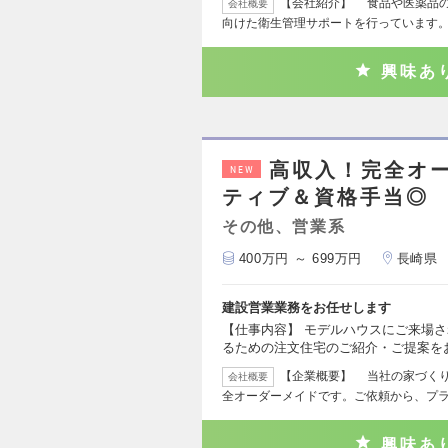
【会社紹介】 食品や医薬品
会社概要
向けた衛生管理サポートを行っています
興味あ
高収入！完全オ
NEW
ティブ＆資格手当◎
その他、営業系
400万円 ～ 699万円
長崎県
建設営業業務をお任せします
【仕事内容】 モデルハウスにご来場
るための注文住宅のご紹介・ご提案を
【企業概要】 当社の家づく
会社概要
全オーダーメイドです。ご依頼から、プ
興味あ