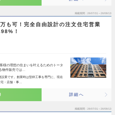
掲載期間
26/07/31～26/08/13
0万も可！完全自由設計の注文住宅営業
98%！
お客様の理想の住まいを叶えるためのトータ
る物件販売では…
の建設業です。創業時は型枠工事を専門に、現在
住宅・店舗・事…
り
詳細へ
掲載期間
26/07/31～26/08/13