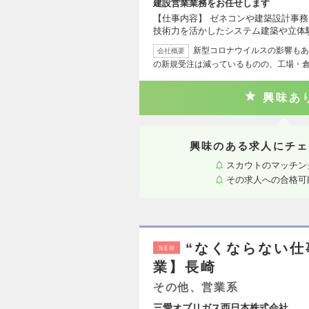
建設営業業務をお任せします
【仕事内容】 ゼネコンや建築設計事
技術力を活かしたシステム建築や立体
新型コロナウイルスの影響もあ
会社概要
の新規受注は減っているものの、工場・
興味あ
興味のある求人にチェ
スカウトのマッチン
その求人への合格可
“なくならない仕
NEW
業】長崎
その他、営業系
三愛オブリガス西日本株式会社