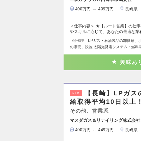
400万円 ～ 499万円
長崎県
＜仕事内容＞ ★【ルート営業】の仕
やスキルに応じて、あなたの最適な業
LPガス・石油製品の卸供給、
会社概要
の販売、設置 太陽光発電システム・燃料
興味あ
【長崎】LPガ
NEW
給取得平均10日以上
その他、営業系
マスダガス＆リテイリング株式会社
400万円 ～ 449万円
長崎県