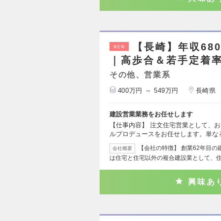
【長崎】年収68
NEW
｜高歩合＆若手定着率
その他、営業系
400万円 ～ 549万円
長崎県
建設営業業務をお任せします
【仕事内容】 注文住宅営業として、
ルプロデュースをお任せします。単な
【会社の特徴】 創業62年目
会社概要
は住宅と住宅以外の複合建設業として、
興味あ