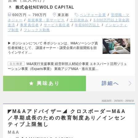
株式会社NEWOLD CAPITAL
600万円 ～ 799万円
東京都
ベンチャー企業
管理職・マ
ネジャー
新規事業・新サービス
土日祝休み
3,000万円以上資金調
達済
事業責任者
サービス責任者
年収600万以上
インセンティ
ブ制度
フレックス勤務
▶ ポジションについて 本ポジションは、M&Aソーシング責
任者候補として、 譲渡オーナー・譲受企業の新規開拓を担
うインサイド…
M&A実行支援事業 経営幹部人材紹介事業 エキスパート活用ソリュ
会社概要
ーション事業（Exparts事業） 東南アジアM&A・進出支援…
興味あり
詳細へ
掲載期間
26/08/05～26/08/18
◤M&Aアドバイザー◢ クロスボーダーM&A
／早期成長のための教育制度あり／インセン
ティブ上限無し
M&A