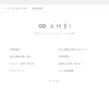
ハイクラス求人TOP
検索結果
若手ハイキャリアのスカウト転職
利用規約
求人情報に関するポリシー
個人情報の取り扱い
推奨環境
ヘルプ・お問い合わせ
参画のお問い合わせ
サイトマップ
エン会社概要
©
en Inc.