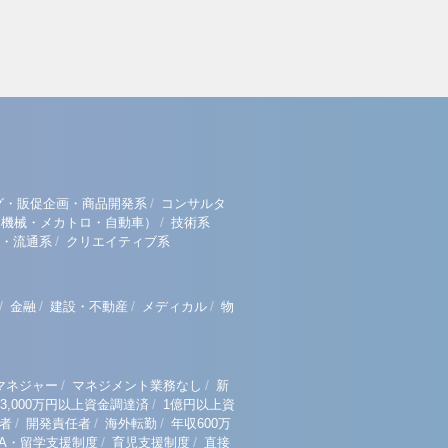
/
グ・販促企画・商品開発系
コンサルタ
/
（機械・メカトロ・自動車）
技術系
/
・流通系
クリエイティブ系
/
/
/
/
金融
建設・不動産
メディカル
物
/
/
マネジャー
マネジメント業務なし
新
/
3,000万円以上資金調達済
1億円以上資
/
/
/
者
開発責任者
海外転勤
年収600万
/
/
BA・留学支援制度
育児支援制度
直接