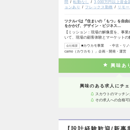
問
転勤なし
3,000万円以上資金
ョンあり
フレックス勤務
リモー
ツクルバは『住まいの「もつ」を自由
をかかげ、デザイン・ビジネス…
【ミッション：現場の解像度を、事業
いて、現場の顧客体験とマーケットの
■カウカモ事業 ・中古・リノ
会社概要
camo（カウカモ ）」企画・開発・運営
興味あ
興味のある求人にチェ
スカウトのマッチン
その求人への合格可
【設計経験歓迎/新事