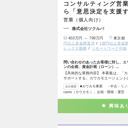
コンサルティング営
ら「意思決定を支援
営業（個人向け）
株式会社ツクルバ
450万円 ～ 799万円
東京都
円以上資金調達済
1億円以上資金
レックス勤務
リモートワーク可能
問い合わせのあったお客様に対し、エ
ンの企画、資金計画（ローン）…
【具体的な業務内容】 本募集は、「
サポートする、カウカモエージェント
■カウカモ事業 ・中古・リノ
会社概要
camo（カウカモ ）」企画・開発・運営
興味あ