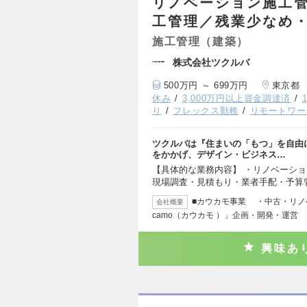
リノベーション施工
工管理／残業少なめ
施工管理（建築）
株式会社ツクルバ
500万円 ～ 699万円
東京都
休み
3,000万円以上資金調達済
り
フレックス勤務
リモートワー
ツクルバは『住まいの「もつ」を自由
をかかげ、デザイン・ビジネス…
【具体的な業務内容】 ・リノベーショ
現場調査・見積もり・業者手配・予算
■カウカモ事業 ・中古・リノ
会社概要
camo（カウカモ ）」企画・開発・運営
興味あ