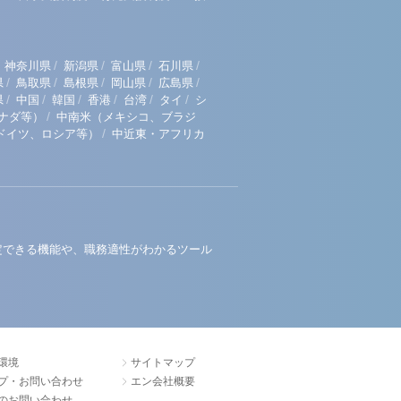
/
/
/
/
神奈川県
新潟県
富山県
石川県
/
/
/
/
/
県
鳥取県
島根県
岡山県
広島県
/
/
/
/
/
/
県
中国
韓国
香港
台湾
タイ
シ
/
ナダ等）
中南米（メキシコ、ブラジ
/
ドイツ、ロシア等）
中近東・アフリカ
定できる機能や、職務適性がわかるツール
環境
サイトマップ
プ・お問い合わせ
エン会社概要
のお問い合わせ