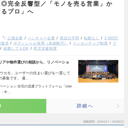
業◎完全反響型／「モノを売る営業」か
するプロ」へ
上場企業
ベンチャー企業
英語力不問
転勤なし
3,000万
調達済
ポテンシャル採用（未経験可）
インセンティブ制度
フ
副業してもOK
育児支援制度
リアや物件選びの相談から、リノベーショ
カウカモ」ユーザーの住まい選びを一貫して
の募集です。 暮…
ベーション 住宅の流通プラットフォーム「cow
 ・中…
り
詳細へ
掲載期間
26/04/17～26/08/22