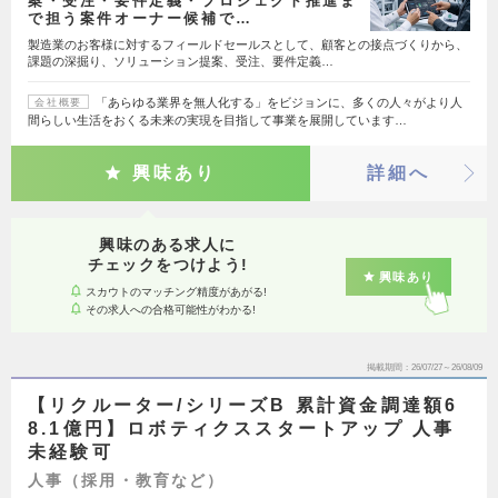
案・受注・要件定義・プロジェクト推進ま
で担う案件オーナー候補で…
製造業のお客様に対するフィールドセールスとして、顧客との接点づくりから、
課題の深掘り、ソリューション提案、受注、要件定義…
「あらゆる業界を無人化する」をビジョンに、多くの人々がより人
会社概要
間らしい生活をおくる未来の実現を目指して事業を展開しています…
興味あり
詳細へ
興味のある求人に
チェックをつけよう!
興味あり
スカウトのマッチング精度があがる!
その求人への合格可能性がわかる!
掲載期間
26/07/27～26/08/09
【リクルーター/シリーズB 累計資金調達額6
8.1億円】ロボティクススタートアップ 人事
未経験可
人事（採用・教育など）