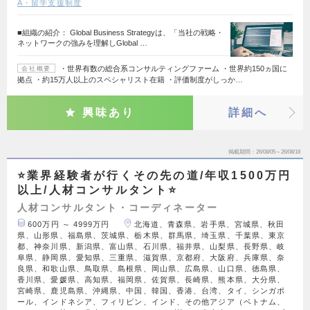
A・留学支援制度
■組織の紹介： Global Business Strategyは、「当社の戦略・
ネットワークの強みを理解しGlobal …
・世界有数の総合系コンサルティングファーム ・世界約150ヵ国に
会社概要
拠点 ・約15万人以上のスペシャリスト在籍 ・評価制度がしっか…
興味あり
詳細へ
掲載期間
26/08/05～26/08/18
⭐業界経験者が行くその先の道/年収1500万円
以上/人材コンサルタント⭐
人材コンサルタント・コーディネーター
600万円 ～ 4999万円
北海道、青森県、岩手県、宮城県、秋田
県、山形県、福島県、茨城県、栃木県、群馬県、埼玉県、千葉県、東京
都、神奈川県、新潟県、富山県、石川県、福井県、山梨県、長野県、岐
阜県、静岡県、愛知県、三重県、滋賀県、京都府、大阪府、兵庫県、奈
良県、和歌山県、鳥取県、島根県、岡山県、広島県、山口県、徳島県、
香川県、愛媛県、高知県、福岡県、佐賀県、長崎県、熊本県、大分県、
宮崎県、鹿児島県、沖縄県、中国、韓国、香港、台湾、タイ、シンガポ
ール、インドネシア、フィリピン、インド、その他アジア（ベトナム、