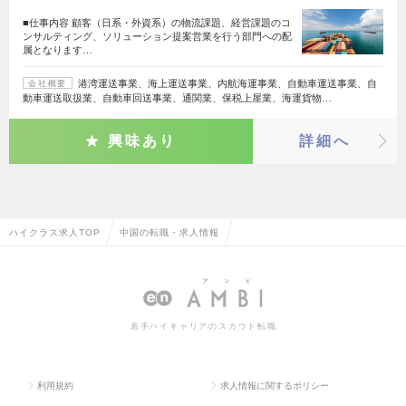
■仕事内容 顧客（日系・外資系）の物流課題、経営課題のコ
ンサルティング、ソリューション提案営業を行う部門への配
属となります…
港湾運送事業、海上運送事業、内航海運事業、自動車運送事業、自
会社概要
動車運送取扱業、自動車回送事業、通関業、保税上屋業、海運貨物…
興味あり
詳細へ
ハイクラス求人TOP
中国の転職・求人情報
若手ハイキャリアのスカウト転職
利用規約
求人情報に関するポリシー