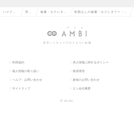
ハイクラ
管理
秘書・セクレタリ
転勤なしの秘書・セクレタリー・ア
ス求人TO
部門
ー・アシスタント
シスタントの転職・求人情報一覧
P
系
若手ハイキャリアのスカウト転職
利用規約
求人情報に関するポリシー
個人情報の取り扱い
推奨環境
ヘルプ・お問い合わせ
参画のお問い合わせ
サイトマップ
エン会社概要
©
en Inc.