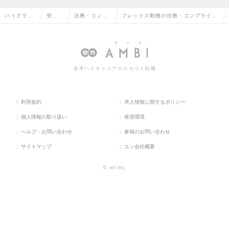
ハイクラス
管理
法務・コンプ
フレックス勤務の法務・コンプライア
求人TOP
部門
ライアンス
ンスの転職・求人情報一覧
系
若手ハイキャリアのスカウト転職
利用規約
求人情報に関するポリシー
個人情報の取り扱い
推奨環境
ヘルプ・お問い合わせ
参画のお問い合わせ
サイトマップ
エン会社概要
©
en Inc.