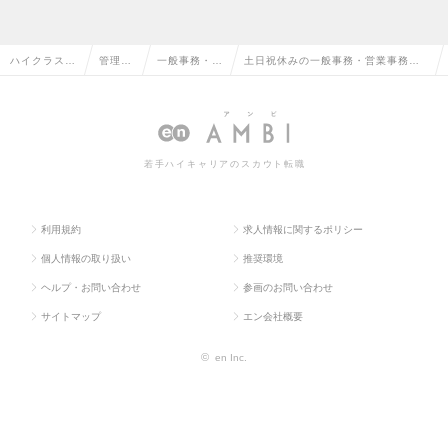
ハイクラス求
管理部
一般事務・営
土日祝休みの一般事務・営業事務の
人TOP
門系
業事務
転職・求人情報一覧
若手ハイキャリアのスカウト転職
利用規約
求人情報に関するポリシー
個人情報の取り扱い
推奨環境
ヘルプ・お問い合わせ
参画のお問い合わせ
サイトマップ
エン会社概要
©
en Inc.