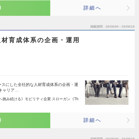
り
詳細へ
掲載期間
26/08/06～26/08/19
人材育成体系の企画・運用
をベースにした全社的な人材育成体系の企画・運
キャリア…
界へ挑み続ける》モビリティ企業 スローガン《Th
り
詳細へ
掲載期間
26/08/06～26/08/19