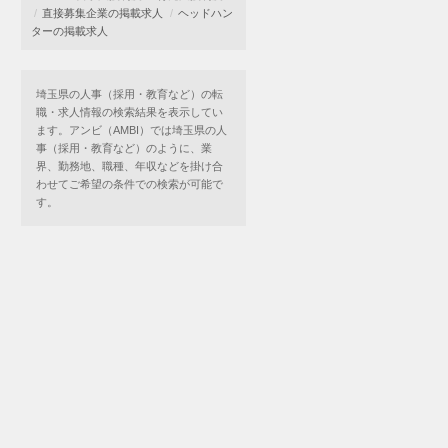
直接募集企業の掲載求人
ヘッドハン
ターの掲載求人
埼玉県の人事（採用・教育など）の転
職・求人情報の検索結果を表示してい
ます。アンビ（AMBI）では埼玉県の人
事（採用・教育など）のように、業
界、勤務地、職種、年収などを掛け合
わせてご希望の条件での検索が可能で
す。