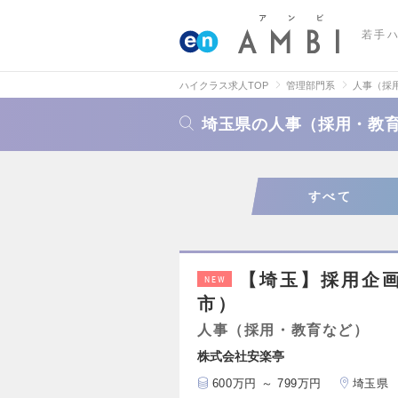
若手
ハイクラス求人TOP
管理部門系
人事（採
埼玉県の人事（採用・教
すべて
【埼玉】採用企
NEW
市）
人事（採用・教育など）
株式会社安楽亭
600万円 ～ 799万円
埼玉県