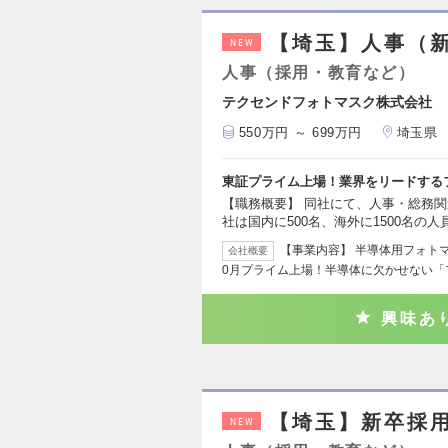
【埼玉】人事（
NEW
人事（採用・教育など）
テクセンドフォトマスク株式会社
550万円 ～ 699万円
埼玉県
東証プライム上場！業界をリードする
【職務概要】 同社にて、人事・総務関
社は国内に500名、海外に1500名の
【事業内容】 半導体用フォトマ
会社概要
0月プライム上場！半導体に欠かせない「
興味あ
【埼玉】新卒採
NEW