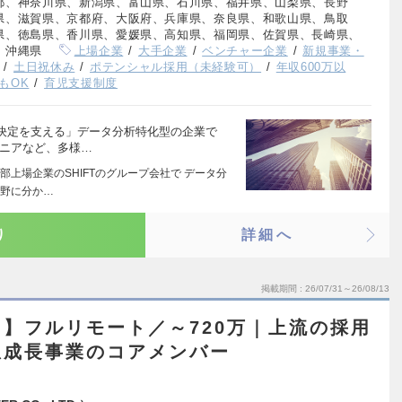
都、神奈川県、新潟県、富山県、石川県、福井県、山梨県、長野
県、滋賀県、京都府、大阪府、兵庫県、奈良県、和歌山県、鳥取
県、徳島県、香川県、愛媛県、高知県、福岡県、佐賀県、長崎県、
、沖縄県
上場企業
大手企業
ベンチャー企業
新規事業・
土日祝休み
ポテンシャル採用（未経験可）
年収600万以
もOK
育児支援制度
決定を支える」データ分析特化型の企業で
ジニアなど、多様…
上場企業のSHIFTのグループ会社で データ分
分野に分か…
り
詳細へ
掲載期間
26/07/31～26/08/13
】フルリモート／～720万｜上流の採用
急成長事業のコアメンバー