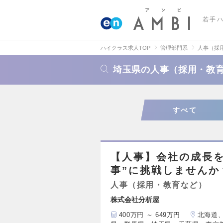
若手
ハイクラス求人TOP
管理部門系
人事（採
埼玉県の人事（採用・教
すべて
【人事】会社の成長
事”に挑戦しませんか
人事（採用・教育など）
株式会社分析屋
400万円 ～ 649万円
北海道