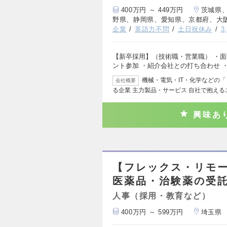
400万円 ～ 449万円
茨城県
野県、静岡県、愛知県、京都府、大
企業
英語力不問
土日祝休み
3
【新卒採用】（技術職・営業職） ・面
ント参加 ・紹介会社との打ち合わせ 
機械・電気・IT・化学などの
会社概要
る企業 主力製品・サービス 自社で抱え
興味あ
【フレックス・リモー
医薬品・治験薬の受
人事（採用・教育など）
400万円 ～ 599万円
埼玉県