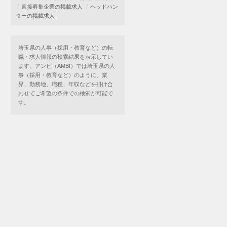
直接募集企業の掲載求人
ヘッドハン
ターの掲載求人
埼玉県の人事（採用・教育など）の転
職・求人情報の検索結果を表示してい
ます。アンビ（AMBI）では埼玉県の人
事（採用・教育など）のように、業
界、勤務地、職種、年収などを掛け合
わせてご希望の条件での検索が可能で
す。