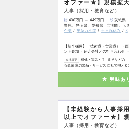
オファー★】規模拡大
人事（採用・教育など）
400万円 ～ 449万円
茨城県
野県、静岡県、愛知県、京都府、大
企業
英語力不問
土日祝休み
3
【新卒採用】（技術職・営業職） ・面
ント参加 ・紹介会社との打ち合わせ 
機械・電気・IT・化学などの
会社概要
る企業 主力製品・サービス 自社で抱え
興味あ
【未経験から人事採用
以上でオファー★】規
人事（採用・教育など）