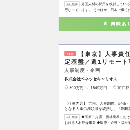
外国人材の採用を検討している
会社概要
行なっています。 そのほか、日本で働く
興味あ
【東京】人事責
NEW
定基盤／週1リモート
人事制度・企画
株式会社ベネッセキャリオス
800万円 ～ 1549万円
東京都
【仕事内容】 労務、人事制度、評価
となる人事労務領域を統括し、「制度
◆医療・介護・福祉業界におけ
会社概要
おける人材紹介事業 ◆医療・介護・福祉