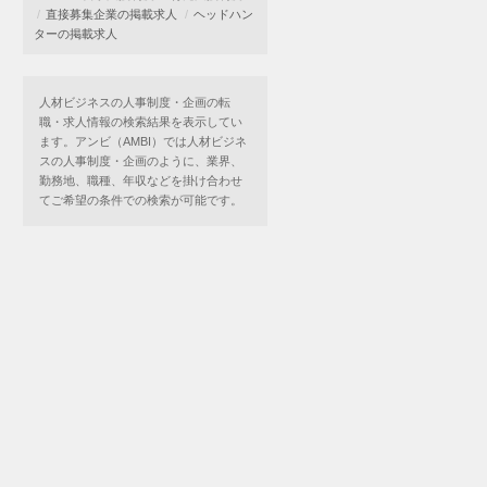
直接募集企業の掲載求人
ヘッドハン
ターの掲載求人
人材ビジネスの人事制度・企画の転
職・求人情報の検索結果を表示してい
ます。アンビ（AMBI）では人材ビジネ
スの人事制度・企画のように、業界、
勤務地、職種、年収などを掛け合わせ
てご希望の条件での検索が可能です。