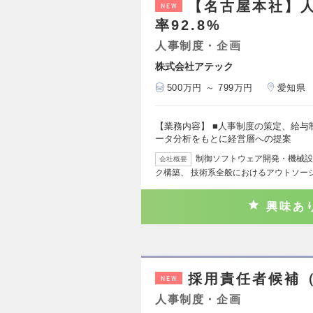
【名古屋本社】人
NEW
率92.8%
人事制度・企画
株式会社アテック
500万円 ～ 799万円
愛知県
【業務内容】 ■人事制度の策定、給与
ータ分析をもとに経営層への提案
制御ソフトウェア開発・機械設
会社概要
ク構築、 技術系全般におけるアウトソーシ
興味あ
採用責任者候補
NEW
人事制度・企画