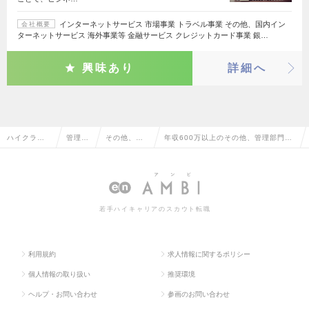
インターネットサービス 市場事業 トラベル事業 その他、国内イン
会社概要
ターネットサービス 海外事業等 金融サービス クレジットカード事業 銀…
興味あり
詳細へ
ハイクラス
管理部
その他、管
年収600万以上のその他、管理部門系
求人TOP
門系
理部門系
の転職・求人情報一覧
若手ハイキャリアのスカウト転職
利用規約
求人情報に関するポリシー
個人情報の取り扱い
推奨環境
ヘルプ・お問い合わせ
参画のお問い合わせ