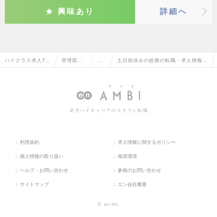
興味あり
詳細へ
ハイクラス求人TO
管理部門
総
土日祝休みの総務の転職・求人情報一
P
系
務
覧
若手ハイキャリアのスカウト転職
利用規約
求人情報に関するポリシー
個人情報の取り扱い
推奨環境
ヘルプ・お問い合わせ
参画のお問い合わせ
サイトマップ
エン会社概要
©
en Inc.