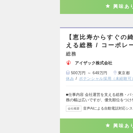
興味あ
【恵比寿からすぐの
える総務 / コーポレ
総務
アイザック株式会社
500万円 ～ 649万円
東京都
休み
ポテンシャル採用（未経験可
■仕事内容 会社運営を支える総務・バ
務の幅は広いですが、優先順位をつけ
音声AIによる自動電話対応シ
会社概要
興味あ