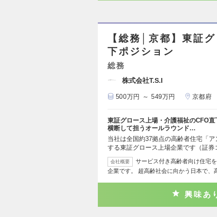
【総務│京都】東証グ
下ポジション
総務
株式会社T.S.I
500万円 ～ 549万円
京都府
東証グロース上場・介護福祉のCFO
横断して担うオールラウンド…
当社は全国約37拠点の高齢者住宅「
する東証グロース上場企業です（証券コ
サービス付き高齢者向け住宅を
会社概要
企業です。 超高齢社会に向かう日本で、
興味あ