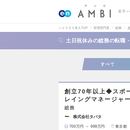
若手
ハイクラス求人TOP
管理部門系
総務
土日祝休みの総務の転職
すべて
創立70年以上◆スポ
レイングマネージャ
総務
株式会社タバタ
700万円 ～ 999万円
東京都