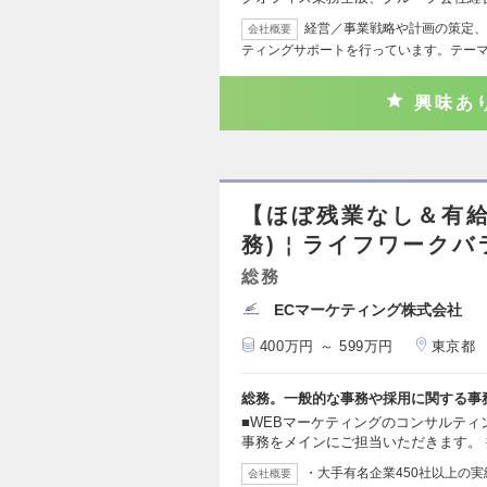
経営／事業戦略や計画の策定、
会社概要
ティングサポートを行っています。テー
興味あ
【ほぼ残業なし＆有給
務)￤ライフワークバ
総務
ECマーケティング株式会社
400万円 ～ 599万円
東京都
総務。一般的な事務や採用に関する事
■WEBマーケティングのコンサルテ
事務をメインにご担当いただきます。
・大手有名企業450社以上の
会社概要