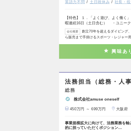
英語力不問
土日祝休み
社長・役
【特色】 １．「よく遊び、よく働く」
暇連続16日（土日含む） ・ユニー
創立70年を超えるダイビング
会社概要
ら販売まで手掛けるスポーツ・レジャー
興味あ
法務担当（総務・人
総務
株式会社amuse oneself
450万円 ～ 699万円
大阪府
事業規模拡大に向けて、法務業務を軸
的に担っていただくポジション…