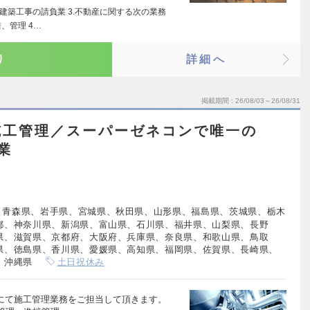
.建築工事の請負業 3.不動産に関する次の業務
、管理 4…
り
詳細へ
掲載期間
26/08/03～26/08/31
施工管理／スーパーゼネコンで唯一の
業
、青森県、岩手県、宮城県、秋田県、山形県、福島県、茨城県、栃木
都、神奈川県、新潟県、富山県、石川県、福井県、山梨県、長野
県、滋賀県、京都府、大阪府、兵庫県、奈良県、和歌山県、鳥取
県、徳島県、香川県、愛媛県、高知県、福岡県、佐賀県、長崎県、
、沖縄県
土日祝休み
場にて施工管理業務をご担当して頂きます。