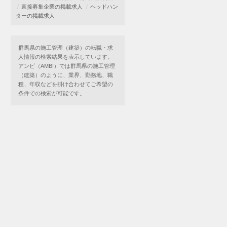
直接募集企業の掲載求人
ヘッドハン
ターの掲載求人
群馬県の施工管理（建築）の転職・求
人情報の検索結果を表示しています。
アンビ（AMBI）では群馬県の施工管理
（建築）のように、業界、勤務地、職
種、年収などを掛け合わせてご希望の
条件での検索が可能です。