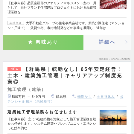
【仕事内容】品質企画部のクオリティマネジメント室の一員
として、自社ブランド住宅建設プロジェクトにおける品質管
理業務をトー…
大手不動産グループの住宅事業会社です。新築分譲住宅（マンショ
会社概要
ン・戸建て）、賃貸住宅、市街地開発などの事業を展開し、近年は…
興味あり
詳細へ
掲載期間
26/08/07～26/08/20
【群馬県｜転勤なし】65年安定経営！
NEW
土木・建築施工管理｜キャリアアップ制度充
実◎
施工管理（建築）
500万円 ～ 549万円
群馬県
転勤なし
土日祝休み
ポ
テンシャル採用（未経験可）
建築施工管理業務をお任せします
【仕事内容】 主にS造建築物を対象とした施工管理業務全般
をお任せします。システム建築やプレハブユニット工法とい
った効率的な…