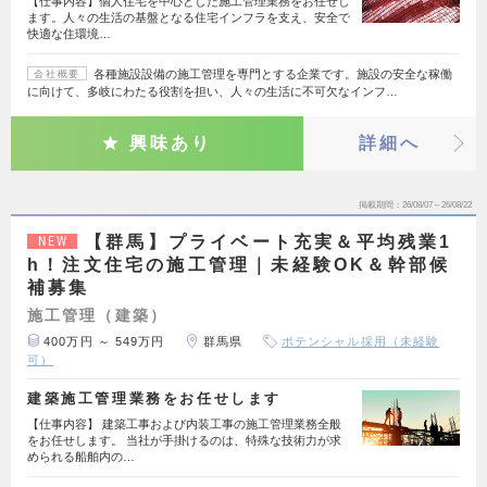
【仕事内容】個人住宅を中心とした施工管理業務をお任せし
ます。人々の生活の基盤となる住宅インフラを支え、安全で
快適な住環境…
各種施設設備の施工管理を専門とする企業です。施設の安全な稼働
会社概要
に向けて、多岐にわたる役割を担い、人々の生活に不可欠なインフ…
興味あり
詳細へ
掲載期間
26/08/07～26/08/22
【群馬】プライベート充実＆平均残業1
NEW
h！注文住宅の施工管理｜未経験OK＆幹部候
補募集
施工管理（建築）
400万円 ～ 549万円
群馬県
ポテンシャル採用（未経験
可）
建築施工管理業務をお任せします
【仕事内容】 建築工事および内装工事の施工管理業務全般
をお任せします。 当社が手掛けるのは、特殊な技術力が求
められる船舶内の…