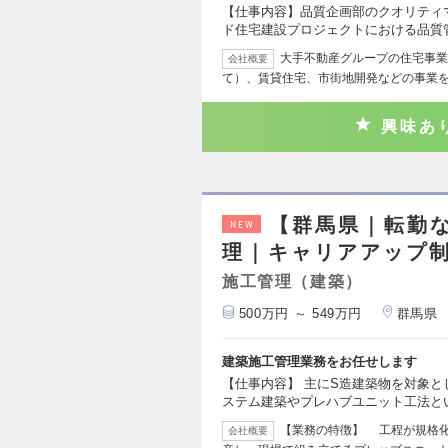
【仕事内容】品質企画部のクオリティ
ド住宅建設プロジェクトにおける品質
大手不動産グループの住宅事業
会社概要
て）、賃貸住宅、市街地開発などの事業
興味あ
【群馬県｜転勤な
NEW
理｜キャリアアップ
施工管理（建築）
500万円 ～ 549万円
群馬県
建築施工管理業務をお任せします
【仕事内容】 主にS造建築物を対象
ステム建築やプレハブユニット工法と
【業務の特徴】 工程が規格
会社概要