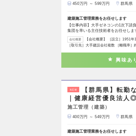
450万円 ～ 599万円
群馬県
建築施工管理業務をお任せします
【仕事内容】大手ゼネコンの1次下請
集団を率いる主任技術者をお任せしま
【会社概要】 ［設立］1951年
会社概要
［取引先］大手建設会社複数 ［離職率］約
興味あ
【群馬県】転勤
NEW
｜健康経営優良法人
施工管理（建築）
400万円 ～ 549万円
群馬県
建築施工管理業務をお任せします