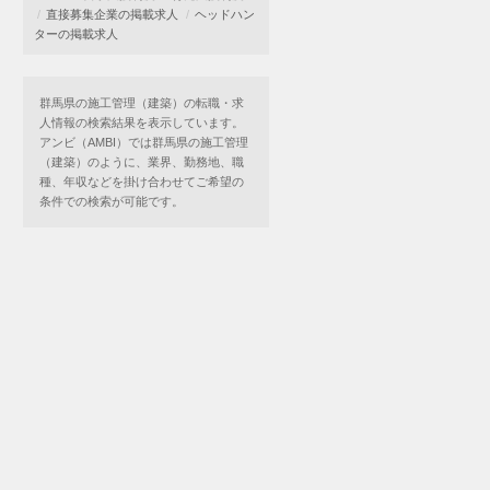
直接募集企業の掲載求人
ヘッドハン
ターの掲載求人
群馬県の施工管理（建築）の転職・求
人情報の検索結果を表示しています。
アンビ（AMBI）では群馬県の施工管理
（建築）のように、業界、勤務地、職
種、年収などを掛け合わせてご希望の
条件での検索が可能です。