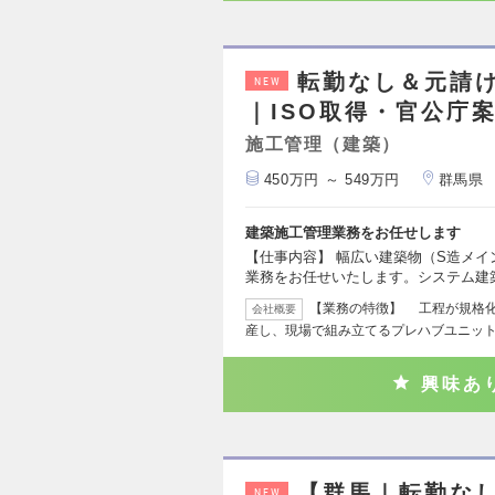
転勤なし＆元請け
NEW
｜ISO取得・官公庁
施工管理（建築）
450万円 ～ 549万円
群馬県
建築施工管理業務をお任せします
【仕事内容】 幅広い建築物（S造メ
業務をお任せいたします。システム建
【業務の特徴】 工程が規格
会社概要
産し、現場で組み立てるプレハブユニッ
興味あ
【群馬｜転勤なし
NEW