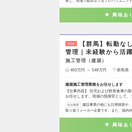
産し、現場で組み立てるプレハブユニッ
興味あ
【群馬】転勤な
NEW
管理｜未経験から活
施工管理（建築）
450万円 ～ 549万円
群馬県
建築施工管理業務をお任せします
【仕事内容】 住宅および鉄骨倉庫の
お任せします。現場の指揮官として、
建設事業の他にも日用雑貨や、
会社概要
取り扱うメーカー企業です。また、国内
興味あ