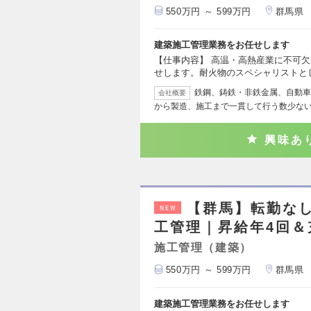
550万円 ～ 599万円
群馬県
建築施工管理業務をお任せします
【仕事内容】 高温・高熱産業に不可
せします。耐火物のスペシャリストと
鉄鋼、鋳鉄・非鉄金属、自動車
会社概要
から製造、施工まで一貫して行う数少な
興味あ
【群馬】転勤な
NEW
工管理｜昇給年4回＆
施工管理（建築）
550万円 ～ 599万円
群馬県
建築施工管理業務をお任せします