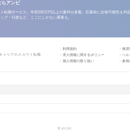
ならアンビ
ト転職サービス。年収500万円以上の案件が多数。応募前に合格可能性を判
アップ・行政など、ここにしかない募集も。
利用規約
推奨
キャリアのスカウト転職
求人情報に関するポリシー
ヘル
個人情報の取り扱い
参画
©
en Inc.