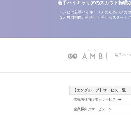
若手ハイキャリアのスカウト転職
アンビは若手ハイキャリアのためのスカウ
など独自機能が充実。大手からスタート
若手ハイ
【エングループ】サービス一覧
求職者様向け求人サービス
企業様向けサービス