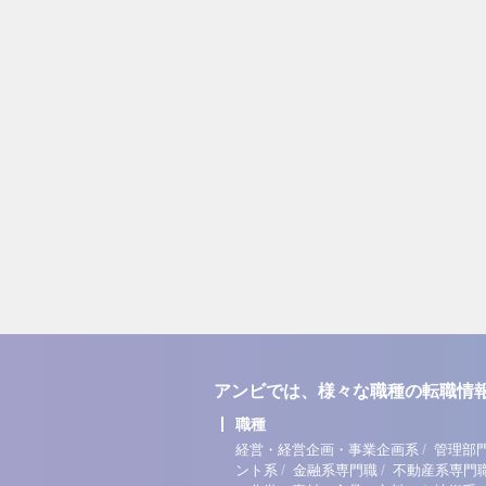
アンビでは、様々な職種の転職情
職種
/
経営・経営企画・事業企画系
管理部
/
/
ント系
金融系専門職
不動産系専門