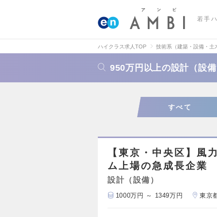
若手
ハイクラス求人TOP
技術系（建築・設備・土
950万円以上の設計（設
すべて
【東京・中央区】風
ム上場の急成長企業
設計（設備）
1000万円 ～ 1349万円
東京