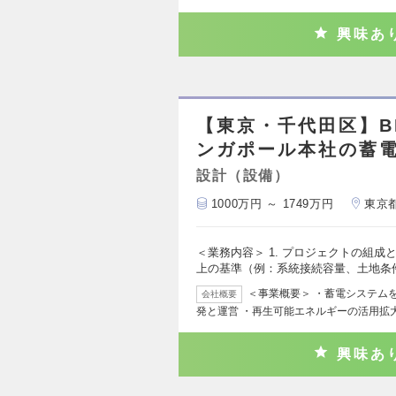
興味あ
【東京・千代田区】B
ンガポール本社の蓄
設計（設備）
1000万円 ～ 1749万円
東京
＜業務内容＞ 1. プロジェクトの組
上の基準（例：系統接続容量、土地条
＜事業概要＞ ・蓄電システム
会社概要
発と運営 ・再生可能エネルギーの活用拡
興味あ