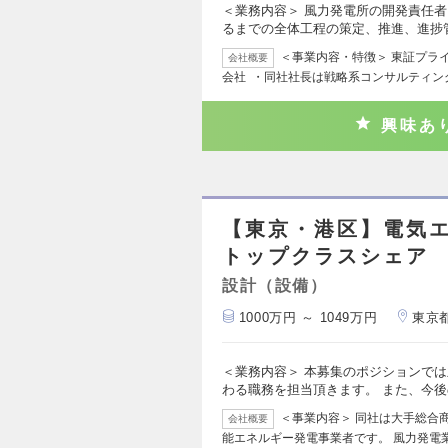
＜業務内容＞ 風力発電所の開発責任
るまでの全体工程の策定、推進、進捗
＜事業内容・特徴＞ 東証プラ
会社概要
会社 ・同社社長は戦略系コンサルティン
興味あ
【東京・港区】電気
トップクラスシェア
設計（設備）
1000万円 ～ 1049万円
東京
＜業務内容＞ 本募集のポジションで
わる職務を担当頂きます。 また、今
＜事業内容＞ 同社は大手総合
会社概要
能エネルギー発電事業者です。 風力発電