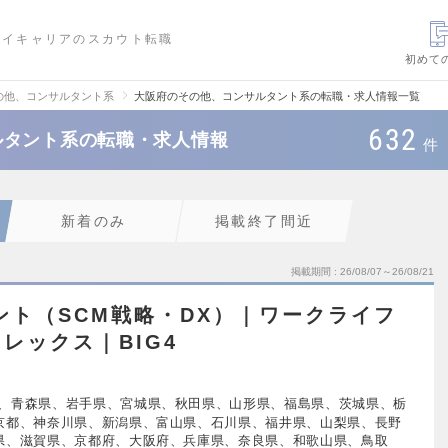
ハイキャリアのスカウト転職
初めて
の他、コンサルタント系
大阪府のその他、コンサルタント系の転職・求人情報一覧
632
ルタント系の転職・求人情報
件
新着のみ
掲載終了間近
掲載期間
26/08/07～26/08/21
ント（SCM戦略・DX）｜ワークライフ
レックス｜BIG4
、青森県、岩手県、宮城県、秋田県、山形県、福島県、茨城県、栃
京都、神奈川県、新潟県、富山県、石川県、福井県、山梨県、長野
県、滋賀県、京都府、大阪府、兵庫県、奈良県、和歌山県、鳥取