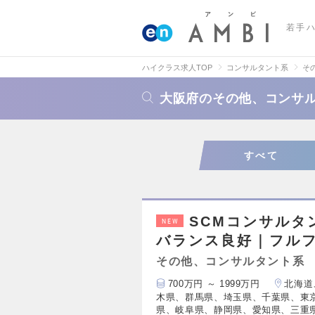
若手
ハイクラス求人TOP
コンサルタント系
そ
大阪府のその他、コンサ
すべて
SCMコンサルタ
NEW
バランス良好｜フルフ
その他、コンサルタント系
700万円 ～ 1999万円
北海道
木県、群馬県、埼玉県、千葉県、東
県、岐阜県、静岡県、愛知県、三重