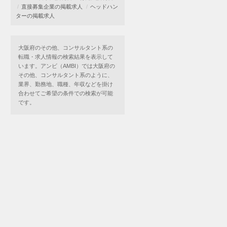
直接募集企業の掲載求人
ヘッドハン
ターの掲載求人
大阪府のその他、コンサルタント系の
転職・求人情報の検索結果を表示して
います。アンビ（AMBI）では大阪府の
その他、コンサルタント系のように、
業界、勤務地、職種、年収などを掛け
合わせてご希望の条件での検索が可能
です。