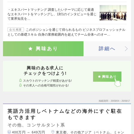
・エキスパートマッチング 調査したいテーマに応じて最適
なエキスパートをマッチングし、1対1のインタビューを通じ
て業界知見を…
このポジションを通じて得られるもの ビジネスプロフェッショナル
会社概要
としての基礎スキル 自身の業務範囲内を超えてチーム全体へのオー…
興味あり
詳細へ
興味のある求人に
チェックをつけよう!
興味あり
スカウトのマッチング精度があがる!
その求人への合格可能性がわかる!
掲載期間
26/08/04～26/08/17
英語力活用しベトナムなどの海外にすぐ駐在
もできます
その他、コンサルタント系
400万円 ～ 649万円
東京都、その他アジア（ベトナム、ミャン