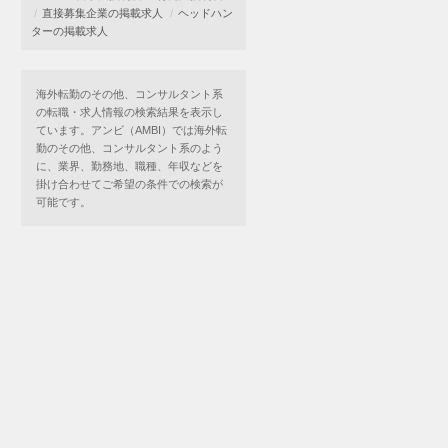
直接募集企業の掲載求人
ヘッドハン
ターの掲載求人
海外転勤のその他、コンサルタント系
の転職・求人情報の検索結果を表示し
ています。アンビ（AMBI）では海外転
勤のその他、コンサルタント系のよう
に、業界、勤務地、職種、年収などを
掛け合わせてご希望の条件での検索が
可能です。