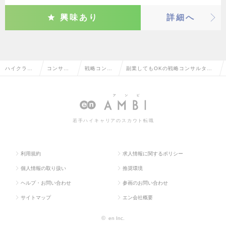
興味あり
詳細へ
ハイクラス
コンサル
戦略コンサ
副業してもOKの戦略コンサルタン
求人TOP
タント系
ルタント
トの転職・求人情報一覧
若手ハイキャリアのスカウト転職
利用規約
求人情報に関するポリシー
個人情報の取り扱い
推奨環境
ヘルプ・お問い合わせ
参画のお問い合わせ
サイトマップ
エン会社概要
©
en Inc.