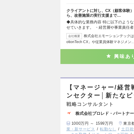
クライアントに対し、CX（顧客体験
ら、改善施策の実行支援まで…
◆具体的な業務内容 特に以下のような
せていきます。 ・経営層や事業責任
株式会社エモーションテックは
会社概要
otionTech CX」や従業員体験マネジメン
興味あ
【マネージャー/経営
ンセクター│新たな
戦略コンサルタント
株式会社プロレド・パートナー
1000万円 ～ 1599万円
東京
業・新サービス
転勤なし
土日祝