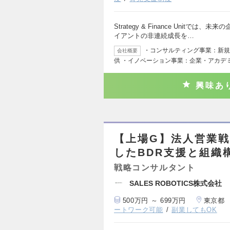
Strategy & Finance Unit
イアントの非連続成長を…
・コンサルティング事業：新規
会社概要
供 ・イノベーション事業：企業・アカデ
興味あ
【上場G】法人営業戦
したBDR支援と組織
戦略コンサルタント
SALES ROBOTICS株式会社
500万円 ～ 699万円
東京都
ートワーク可能
副業してもOK