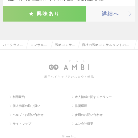
興味あり
詳細へ
ハイクラス求
コンサルタ
戦略コンサル
商社の戦略コンサルタントの転
人TOP
ント系
タント
職・求人情報一覧
若手ハイキャリアのスカウト転職
利用規約
求人情報に関するポリシー
個人情報の取り扱い
推奨環境
ヘルプ・お問い合わせ
参画のお問い合わせ
サイトマップ
エン会社概要
©
en Inc.