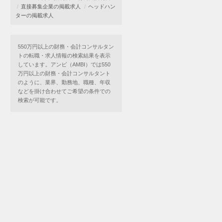
直接募集企業の掲載求人
ヘッドハン
ターの掲載求人
550万円以上の財務・会計コンサルタン
トの転職・求人情報の検索結果を表示
しています。アンビ（AMBI）では550
万円以上の財務・会計コンサルタント
のように、業界、勤務地、職種、年収
などを掛け合わせてご希望の条件での
検索が可能です。