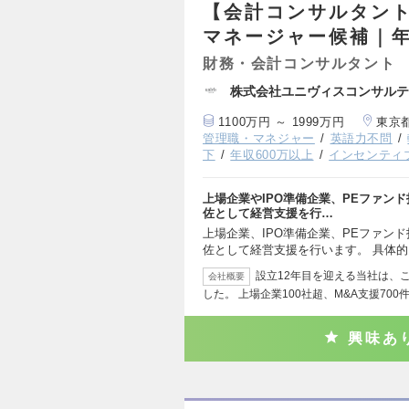
【会計コンサルタント
マネージャー候補｜年
財務・会計コンサルタント
株式会社ユニヴィスコンサルテ
1100万円 ～ 1999万円
東京
管理職・マネジャー
英語力不問
下
年収600万以上
インセンティ
上場企業やIPO準備企業、PEファンド
佐として経営支援を行…
上場企業、IPO準備企業、PEファンド
佐として経営支援を行います。 具体
設立12年目を迎える当社は、こ
会社概要
した。 上場企業100社超、M&A支援700
興味あ