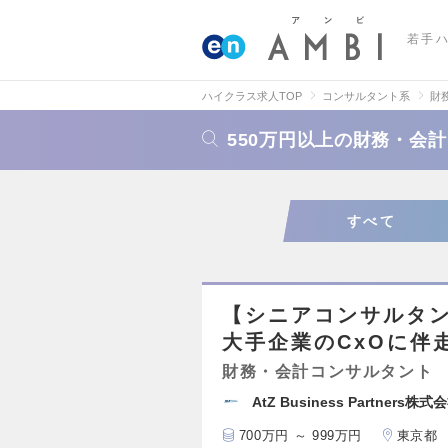
若手
ハイクラス求人TOP
コンサルタント系
財
550万円以上の財務・会
すべて
【シニアコンサルタ
大手企業のCxOに伴
財務・会計コンサルタント
AtZ Business Partners株式
700万円 ～ 999万円
東京都