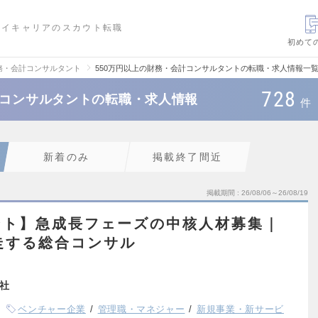
ハイキャリアのスカウト転職
初めて
務・会計コンサルタント
550万円以上の財務・会計コンサルタントの転職・求人情報一
728
計コンサルタントの転職・求人情報
件
新着のみ
掲載終了間近
掲載期間
26/08/06～26/08/19
ント】急成長フェーズの中核人材募集｜
走する総合コンサル
会社
ベンチャー企業
管理職・マネジャー
新規事業・新サービ