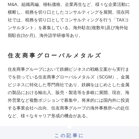
M&A、組織再編、移転価格、企業再生など、様々な企業活動に
横断し、税務を切り口としたコンサルティングを展開。現在同
社では、税務を切り口としてコンサルティングを行う「TAXコ
ンサルタント」を募集している。海外駐在(複数年)及び海外短
期駐在(3か月)、海外語学研修等あり。
住友商事グローバルメタルズ
住友商事グループにおいて鉄鋼ビジネスの戦略立案から実行ま
でを担っている住友商事グローバルメタルズ（SCGM）。金属
ビジネスに特化した専門商社であり、鉄鋼をはじめとした金属
の製品における輸出入、販売・製造等を多岐に展開。現在、海
外営業など複数ポジションで募集中。将来的には国内外に投資
する事業会社へ出向、住友商事グループの海外事務所への赴任
など、様々なキャリア形成の機会がある。
この記事に