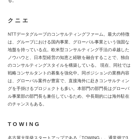
る。
クニエ
NTTデータグループのコンサルティングファーム。最大の特徴
は、グループにおける国内事業、グローバル事業という強固な
地盤を持っている点。欧米型コンサルティング手法の卓越した
ノウハウと、日本型経営の知恵と経験を融合することで、独自
のコンサルティングスタイルを構築している。 現在、同社では
戦略コンサルタントの募集を強化中。同ポジションの業務内容
は、グローバル案件が豊富で、直接海外に赴きコンサルティン
グを手掛けるプロジェクトも多い。本部門の部門長はグローバ
ル事業部の部門長も兼任しているため、中長期的には海外駐在
のチャンスもある。
TOWING
名古屋大学発スタートアップである「TOWING」。通常畑で3