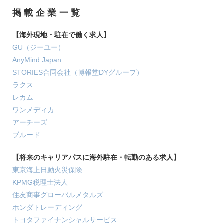
掲載企業一覧
【海外現地・駐在で働く求人】
GU（ジーユー）
AnyMind Japan
STORIES合同会社（博報堂DYグループ）
ラクス
レカム
ワンメディカ
アーチーズ
ブルード
【将来のキャリアパスに海外駐在・転勤のある求人】
東京海上日動火災保険
KPMG税理士法人
住友商事グローバルメタルズ
ホンダトレーディング
トヨタファイナンシャルサービス