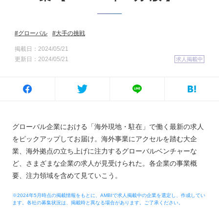
グローバル
大手の挑戦
掲載日：2024/05/21
更新日：2024/05/21
求人掲載中
グローバル企業における「海外現地・駐在」で働く最新の求人
をピックアップしてお届け。海外事業にアクセルを踏む大企
業、海外拠点の立ち上げに注力するグローバルベンチャーな
ど、さまざまな企業の求人が見受けられた。各企業の事業概
要、注力領域を含めて見ていこう。
※2024年5月時点の掲載情報をもとに、AMBIで求人掲載中の企業を選定し、作成してい
ます。各社の募集状況は、掲載時と異なる場合があります。ご了承ください。