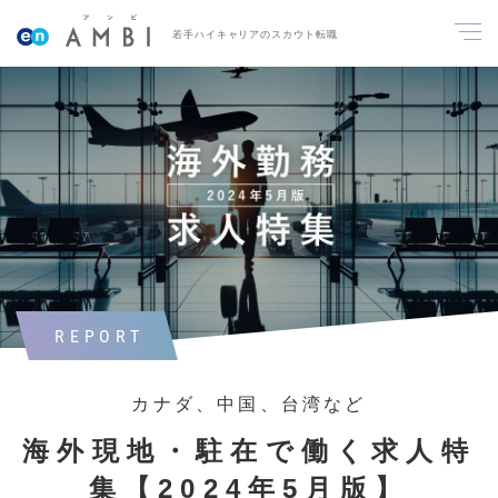
若手ハイキャリアのスカウト転職
REPORT
カナダ、中国、台湾など
海外現地・駐在で働く求人特
集【2024年5月版】