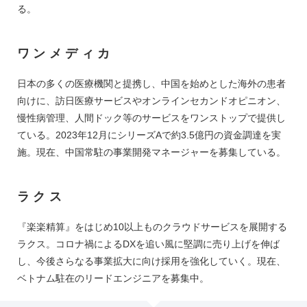
る。
ワンメディカ
日本の多くの医療機関と提携し、中国を始めとした海外の患者
向けに、訪日医療サービスやオンラインセカンドオピニオン、
慢性病管理、人間ドック等のサービスをワンストップで提供し
ている。2023年12月にシリーズAで約3.5億円の資金調達を実
施。現在、中国常駐の事業開発マネージャーを募集している。
ラクス
『楽楽精算』をはじめ10以上ものクラウドサービスを展開する
ラクス。コロナ禍によるDXを追い風に堅調に売り上げを伸ば
し、今後さらなる事業拡大に向け採用を強化していく。現在、
ベトナム駐在のリードエンジニアを募集中。