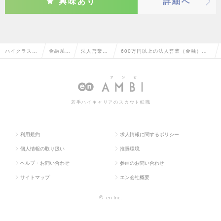
興味あり
詳細へ
ハイクラス求
金融系専
法人営業
600万円以上の法人営業（金融）の
人TOP
門職
（金融）
転職・求人情報一覧
若手ハイキャリアのスカウト転職
利用規約
求人情報に関するポリシー
個人情報の取り扱い
推奨環境
ヘルプ・お問い合わせ
参画のお問い合わせ
サイトマップ
エン会社概要
©
en Inc.