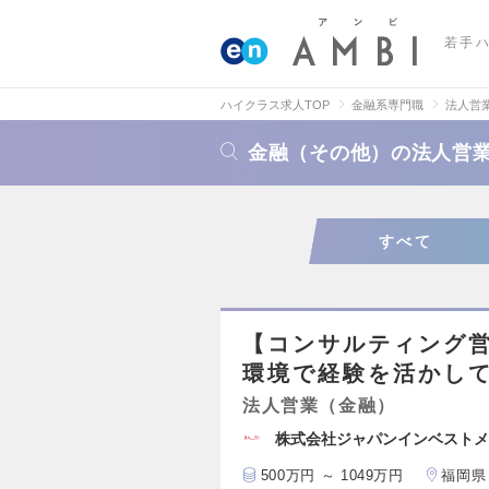
若手
ハイクラス求人TOP
金融系専門職
法人営
金融（その他）の法人営
すべて
【コンサルティング営
環境で経験を活かし
法人営業（金融）
株式会社ジャパンインベストメ
500万円 ～ 1049万円
福岡県