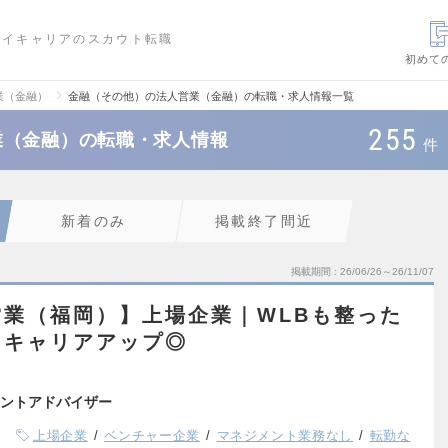
ハイキャリアのスカウト転職
初めて
業（金融）
金融（その他）の法人営業（金融）の転職・求人情報一覧
255
業（金融）の転職・求人情報
件
新着のみ
掲載終了間近
掲載期間
26/06/26～26/11/07
業（福岡）】上場企業｜WLBも整った
てキャリアアップ◎
ントアドバイザー
上場企業
ベンチャー企業
マネジメント業務なし
転勤な