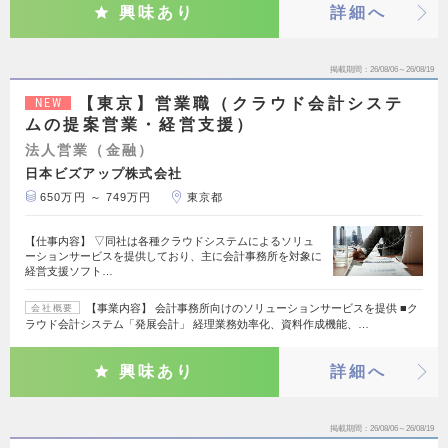
興味あり
詳細へ
掲載期間
26/08/06～26/08/19
【東京】営業職（クラウド会計システ
NEW
ムの提案営業・経営支援）
法人営業（金融）
日本ビズアップ株式会社
650万円 ～ 749万円
東京都
【仕事内容】 ▽同社は各種クラウドシステムによるソリュ
ーションサービスを提供しており、主に会計事務所を対象に
経営支援ソフト…
【事業内容】 会計事務所向けのソリューションサービスを提供 ■ク
会社概要
ラウド会計システム「発展会計」 経理業務効率化、資料作成機能、…
興味あり
詳細へ
掲載期間
26/08/06～26/08/19