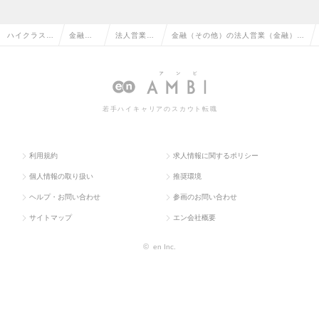
ハイクラス求
金融系
法人営業
金融（その他）の法人営業（金融）の
人TOP
専門職
（金融）
転職・求人情報一覧
若手ハイキャリアのスカウト転職
利用規約
求人情報に関するポリシー
個人情報の取り扱い
推奨環境
ヘルプ・お問い合わせ
参画のお問い合わせ
サイトマップ
エン会社概要
©
en Inc.