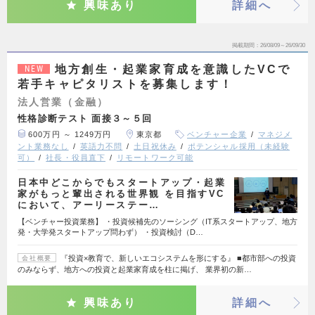
興味あり
詳細へ
掲載期間
26/08/09～26/09/30
地方創生・起業家育成を意識したVCで
NEW
若手キャピタリストを募集します！
法人営業（金融）
性格診断テスト 面接３～５回
600万円 ～ 1249万円
東京都
ベンチャー企業
マネジメ
ント業務なし
英語力不問
土日祝休み
ポテンシャル採用（未経験
可）
社長・役員直下
リモートワーク可能
日本中どこからでもスタートアップ・起業
家がもっと輩出される世界観 を目指すVC
において、アーリーステー…
【ベンチャー投資業務】 ・投資候補先のソーシング（IT系スタートアップ、地方
発・大学発スタートアップ問わず） ・投資検討（D…
『投資×教育で、新しいエコシステムを形にする』 ■都市部への投資
会社概要
のみならず、地方への投資と起業家育成を柱に掲げ、 業界初の新…
興味あり
詳細へ