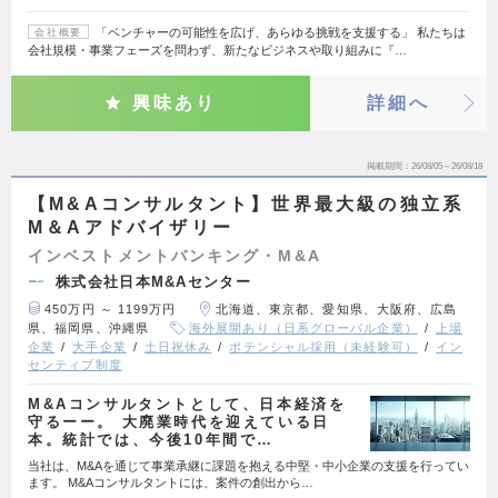
「ベンチャーの可能性を広げ、あらゆる挑戦を支援する」 私たちは
会社概要
会社規模・事業フェーズを問わず、新たなビジネスや取り組みに『…
興味あり
詳細へ
掲載期間
26/08/05～26/08/18
【M&Aコンサルタント】世界最大級の独立系
M＆Aアドバイザリー
インベストメントバンキング・M&A
株式会社日本M&Aセンター
450万円 ～ 1199万円
北海道、東京都、愛知県、大阪府、広島
県、福岡県、沖縄県
海外展開あり（日系グローバル企業）
上場
企業
大手企業
土日祝休み
ポテンシャル採用（未経験可）
イン
センティブ制度
M&Aコンサルタントとして、日本経済を
守るーー。 大廃業時代を迎えている日
本。統計では、今後10年間で…
当社は、M&Aを通じて事業承継に課題を抱える中堅・中小企業の支援を行ってい
ます。 M&Aコンサルタントには、案件の創出から…