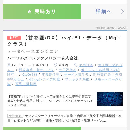
興味あり
詳細へ
掲載期間
26/08/04～26/08/17
【首都圏/DX】ハイ/BI・データ（Mgr
NEW
クラス）
データベースエンジニア
パーソルクロステクノロジー株式会社
1200万円 ～ 1349万円
東京都
大手企業
管理職・マネジ
ャー
新規事業・新サービス
土日祝休み
ポテンシャル採用（未経
験可）
CxO候補
事業責任者
サービス責任者
開発責任者
年収
600万以上
インセンティブ制度
フレックス勤務
リモートワーク可
能
育児支援制度
【業務内容】 パーソルグループ企業もしくは提携企業にて
顧客や社内の部門に対して、BIエンジニアとしてデータパイ
プラインの構…
テクノロジーソリューション事業 ・自動車・航空宇宙関連機器・家
会社概要
電・ロボットなどの設計・開発・実験における請負・派遣サービス…