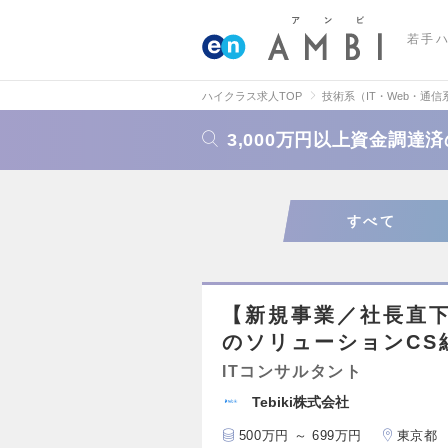
若手
ハイクラス求人TOP
技術系（IT・Web・通信
3,000万円以上資金調達
すべて
【新規事業／社長直
のソリューションCS
ITコンサルタント
Tebiki株式会社
500万円 ～ 699万円
東京都