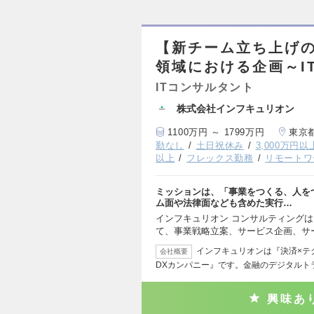
【新チーム立ち上げの
領域における企画～I
ITコンサルタント
株式会社インフキュリオン
1100万円 ～ 1799万円
東京
勤なし
土日祝休み
3,000万円
以上
フレックス勤務
リモートワ
ミッションは、「事業をつくる、人を
ム面や法律面なども含めた実行…
インフキュリオン コンサルティング
て、事業戦略立案、サービス企画、サ
インフキュリオンは『決済×テ
会社概要
DXカンパニー』です。金融のデジタルト
興味あ