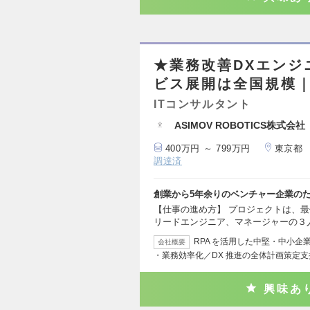
★業務改善DXエンジ
ビス展開は全国規模
ITコンサルタント
ASIMOV ROBOTICS株式会社
400万円 ～ 799万円
東京都
調達済
創業から5年余りのベンチャー企業の
【仕事の進め方】 プロジェクトは、
リードエンジニア、マネージャーの３
RPA を活用した中堅・中小企
会社概要
・業務効率化／DX 推進の全体計画策定支
興味あ