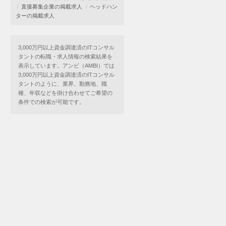
直接募集企業の掲載求人
ヘッドハン
ターの掲載求人
3,000万円以上資金調達済のITコンサル
タントの転職・求人情報の検索結果を
表示しています。アンビ（AMBI）では
3,000万円以上資金調達済のITコンサル
タントのように、業界、勤務地、職
種、年収などを掛け合わせてご希望の
条件での検索が可能です。