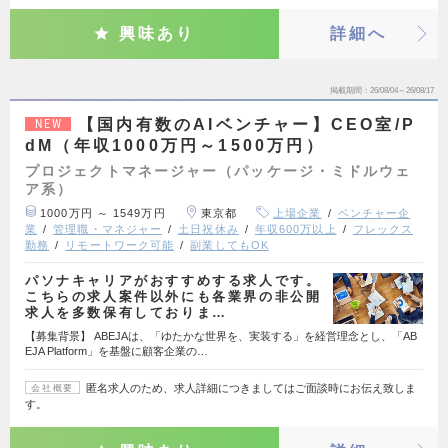
興味あり
詳細へ
掲載期間
26/08/04～26/08/17
【国内有数のAIベンチャー】CEO室/P
NEW
dM（年収1000万円～1500万円）
プロジェクトマネージャー（パッケージ・ミドルウェ
ア系）
1000万円 ～ 1549万円
東京都
上場企業
ベンチャー企
業
管理職・マネジャー
土日祝休み
年収600万以上
フレックス
勤務
リモートワーク可能
副業してもOK
パソナキャリアがおすすめする求人です。
こちらの求人案件以外にも各業界の非公開
求人を多数保有しておりま…
【募集背景】 ABEJAは、「ゆたかな世界を、実装する」を経営理念とし、「AB
EJA Platform」を基盤に顧客企業の…
匿名求人のため、求人詳細につきましてはご面談時にお伝え致しま
会社概要
す。