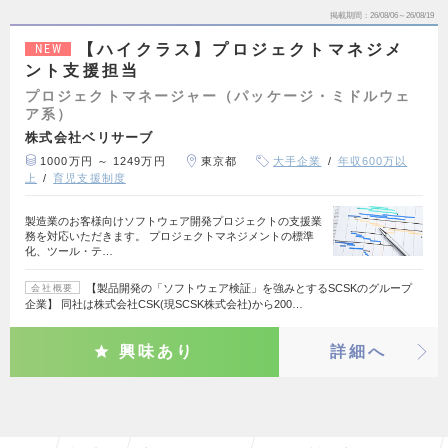
掲載期間
26/08/06～26/08/19
【ハイクラス】プロジェクトマネジメ
NEW
ント支援担当
プロジェクトマネージャー（パッケージ・ミドルウェ
ア系）
株式会社ベリサーブ
1000万円 ～ 1249万円
東京都
大手企業
年収600万以
上
育児支援制度
製造業のお客様向けソフトウェア開発プロジェクトの支援業
務を対応いただきます。 プロジェクトマネジメントの標準
化、ツール・テ…
【製品開発の「ソフトウェア検証」を強みとするSCSKのグループ
会社概要
企業】 同社は株式会社CSK(現SCSK株式会社)から200…
興味あり
詳細へ