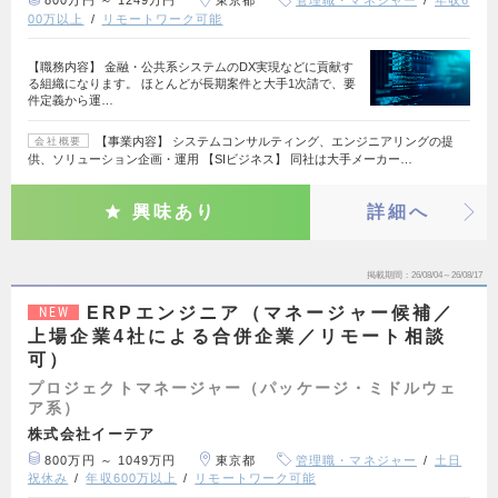
800万円 ～ 1249万円
東京都
管理職・マネジャー
年収6
00万以上
リモートワーク可能
【職務内容】 金融・公共系システムのDX実現などに貢献す
る組織になります。 ほとんどが長期案件と大手1次請で、要
件定義から運…
【事業内容】 システムコンサルティング、エンジニアリングの提
会社概要
供、ソリューション企画・運用 【SIビジネス】 同社は大手メーカー…
興味あり
詳細へ
掲載期間
26/08/04～26/08/17
ERPエンジニア（マネージャー候補／
NEW
上場企業4社による合併企業／リモート相談
可）
プロジェクトマネージャー（パッケージ・ミドルウェ
ア系）
株式会社イーテア
800万円 ～ 1049万円
東京都
管理職・マネジャー
土日
祝休み
年収600万以上
リモートワーク可能