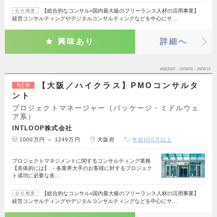
【総合的なコンサル×国内最大級のフリーランス人材の活用事業】
会社概要
経営コンサルティングやデジタルコンサルティングなどを中心にサ…
興味あり
詳細へ
掲載期間
26/08/06～26/08/19
【大阪／ハイクラス】PMOコンサルタ
NEW
ント
プロジェクトマネージャー（パッケージ・ミドルウェ
ア系）
INTLOOP株式会社
1000万円 ～ 1249万円
大阪府
年収600万以上
プロジェクトマネジメントに関するコンサルティング業務
【具体的には】 ・各業界大手のお客様に対するプロジェク
ト成功に必要な各…
【総合的なコンサル×国内最大級のフリーランス人材の活用事業】
会社概要
経営コンサルティングやデジタルコンサルティングなどを中心にサ…