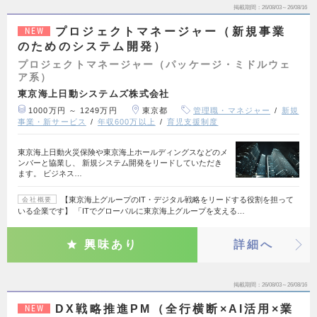
掲載期間
26/08/03～26/08/16
プロジェクトマネージャー（新規事業
NEW
のためのシステム開発）
プロジェクトマネージャー（パッケージ・ミドルウェ
ア系）
東京海上日動システムズ株式会社
1000万円 ～ 1249万円
東京都
管理職・マネジャー
新規
事業・新サービス
年収600万以上
育児支援制度
東京海上日動火災保険や東京海上ホールディングスなどのメ
ンバーと協業し、 新規システム開発をリードしていただき
ます。 ビジネス…
【東京海上グループのIT・デジタル戦略をリードする役割を担って
会社概要
いる企業です】 「ITでグローバルに東京海上グループを支える…
興味あり
詳細へ
掲載期間
26/08/03～26/08/16
DX戦略推進PM（全行横断×AI活用×業
NEW