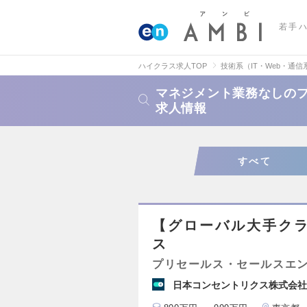
若手
ハイクラス求人TOP
技術系（IT・Web・通信
マネジメント業務なしの
求人情報
すべて
【グローバル大手クラ
ス
プリセールス・セールスエ
日本コンセントリクス株式会社