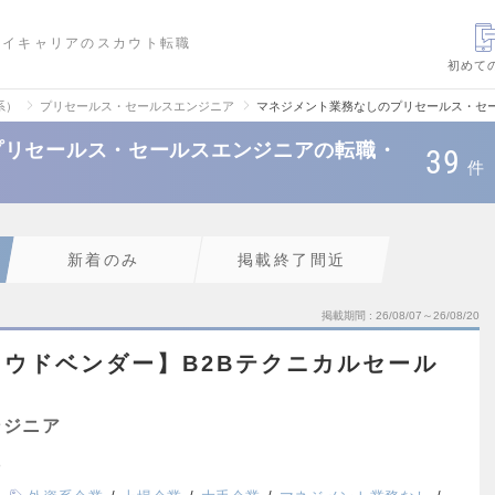
ハイキャリアのスカウト転職
初めて
系）
プリセールス・セールスエンジニア
マネジメント業務なしのプリセールス・セ
プリセールス・セールスエンジニアの転職・
39
件
新着のみ
掲載終了間近
掲載期間
26/08/07～26/08/20
ウドベンダー】B2Bテクニカルセール
ンジニア