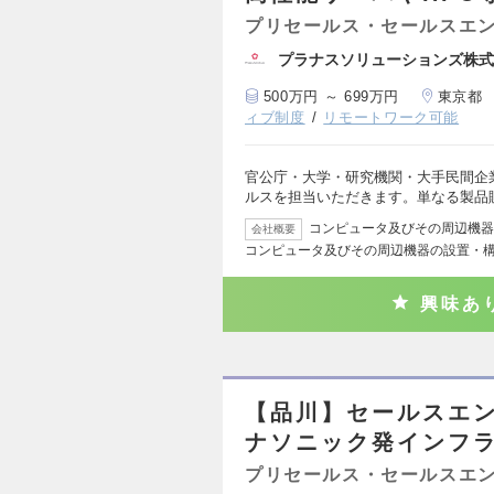
プリセールス・セールスエ
プラナスソリューションズ株式
500万円 ～ 699万円
東京都
ィブ制度
リモートワーク可能
官公庁・大学・研究機関・大手民間企
ルスを担当いただきます。単なる製品
コンピュータ及びその周辺機器
会社概要
コンピュータ及びその周辺機器の設置・
興味あ
【品川】セールスエン
ナソニック発インフラ
プリセールス・セールスエ