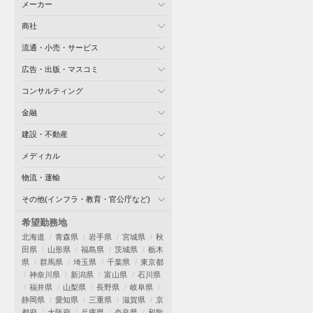
メーカー
商社
流通・小売・サービス
広告・出版・マスコミ
コンサルティング
金融
建設・不動産
メディカル
物流・運輸
その他(インフラ・教育・官公庁など)
希望勤務地
北海道
青森県
岩手県
宮城県
秋
田県
山形県
福島県
茨城県
栃木
県
群馬県
埼玉県
千葉県
東京都
神奈川県
新潟県
富山県
石川県
福井県
山梨県
長野県
岐阜県
静岡県
愛知県
三重県
滋賀県
京
都府
大阪府
兵庫県
奈良県
和歌