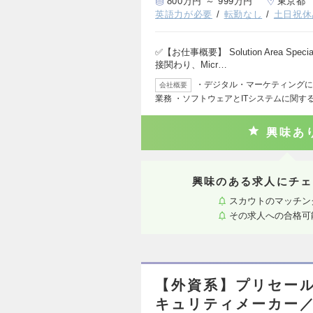
800万円 ～ 999万円
東京都
英語力が必要
転勤なし
土日祝休
✅【お仕事概要】 Solution Area S
接関わり、Micr…
・デジタル・マーケティングに
会社概要
業務 ・ソフトウェアとITシステムに関す
興味あ
興味のある求人にチェ
スカウトのマッチン
その求人への合格可
【外資系】プリセー
キュリティメーカー／