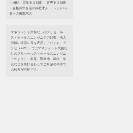
MBA・留学支援制度
育児支援制度
直接募集企業の掲載求人
ヘッドハン
ターの掲載求人
マネジメント業務なしのプリセール
ス・セールスエンジニアの転職・求人
情報の検索結果を表示しています。ア
ンビ（AMBI）ではマネジメント業務な
しのプリセールス・セールスエンジニ
アのように、業界、勤務地、職種、年
収などを掛け合わせてご希望の条件で
の検索が可能です。