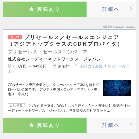
興味あり
詳細へ
掲載期間
26/08/08～26/08/21
プリセールス／セールスエンジニア
NEW
（アジアトップクラスのCDNプロバイダ）
プリセールス・セールスエンジニア
株式会社シーディーネットワークス・ジャパン
750万円 ～ 849万円
東京都
英語力が必要
年収600万以
上
CDNサービス専門企業としてグローバルシェア3位を誇るグ
ローバル企業です。 アジア・中国・ロシア・アフリカ・中
南米・中東な…
【つながるを支え、Webをもっと速く、もっと安全に】 株式会社シ
会社概要
ーディーネットワークス・ジャパンは、世界規模の自社プラット…
興味あり
詳細へ