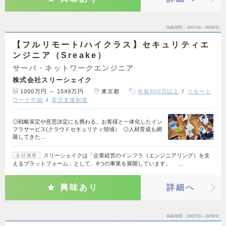
掲載期間
26/07/28～26/08/10
【フルリモート/ハイクラス】セキュリティエ
ンジニア（Sreake）
サーバ・ネットワークエンジニア
株式会社スリーシェイク
1000万円 ～ 1549万円
東京都
年収600万以上
リモート
ワーク可能
育児支援制度
◎戦略策定や意思決定にも携わる、お客様と一体化したイン
フラサービス(クラウドセキュリティ領域） ◎人材育成も網
羅してきた…
スリーシェイクは「企業経営のインフラ（エンジニアリング）を支
会社概要
えるプラットフォーム」として、4つの事業を展開しています。 …
興味あり
詳細へ
掲載期間
26/07/28～26/08/10