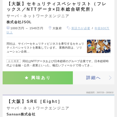
【大阪】セキュリティスペシャリスト（フレ
ックス／NTTデータ×日本総合研究所）
サーバ・ネットワークエンジニア
株式会社JSOL
1000万円 ～ 1549万円
大阪府
英語力が必要
年収600万
以上
同社は、サイバーセキュリティビジネスを牽引するセキュリ
ティスペシャリストを募集しています。 業務内容は、ソリ
ューション企画…
同社はNTTデータおよび日本総研のグループ企業です。日本総研時
会社概要
代より金融・公共・産業といった、幅広いフィールドで培ってき…
興味あり
詳細へ
掲載期間
26/07/28～26/08/10
【大阪】SRE［Eight］
サーバ・ネットワークエンジニア
Sansan株式会社