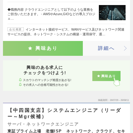
◆職務内容 クラウドエンジニアとして以下のような業務を
ご担当いただきます。 - AWSやAzure,GIOなどの導入プロジ
ェ…
インターネット接続サービス、WANサービス及びネットワーク関連
会社概要
サービスの提供、ネットワーク・システムの構築・運用保守、通…
興味あり
詳細へ
興味のある求人に
チェックをつけよう!
興味あり
スカウトのマッチング精度があがる!
その求人への合格可能性がわかる!
掲載期間
26/07/29～26/08/11
【中四国支店】システムエンジニア（リーダ
ー～Mgr候補）
サーバ・ネットワークエンジニア
東証プライム上場 老舗ISP ネットワーク、クラウド、セキ