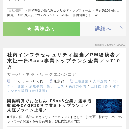
・世界有数の総合系コンサルティングファーム ・世界約150ヵ国に
会社概要
拠点 ・約15万人以上のスペシャリスト在籍 ・評価制度がしっか…
興味あり
詳細へ
掲載期間
26/07/27～26/08/09
社内インフラセキュリティ担当／PM経験者／
東証一部Saas事業トップランク企業／～710
万
サーバ・ネットワークエンジニア
600万円 ～ 749万円
東京都
上場企業
大手企業
ベン
チャー企業
新規事業・新サービス
英語力不問
土日祝休み
ポテ
ンシャル採用（未経験可）
楽楽精算でおなじみITSaaS企業／連年増
収成長CAGR30％で業界トップランク／
東証プライム上場／…
■仕事内容 ・当社のセキュリティマネジメントとして、技術面（特にサーバー/ネ
ットワーク関連）から各商材および社内対象部門に…