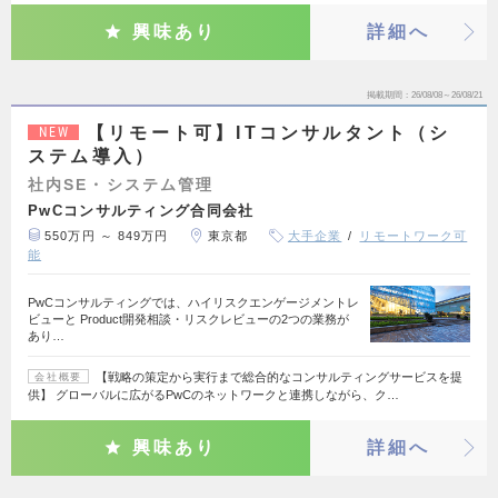
興味あり
詳細へ
掲載期間
26/08/08～26/08/21
【リモート可】ITコンサルタント（シ
NEW
ステム導入）
社内SE・システム管理
PwCコンサルティング合同会社
550万円 ～ 849万円
東京都
大手企業
リモートワーク可
能
PwCコンサルティングでは、ハイリスクエンゲージメントレ
ビューと Product開発相談・リスクレビューの2つの業務が
あり…
【戦略の策定から実行まで総合的なコンサルティングサービスを提
会社概要
供】 グローバルに広がるPwCのネットワークと連携しながら、ク…
興味あり
詳細へ