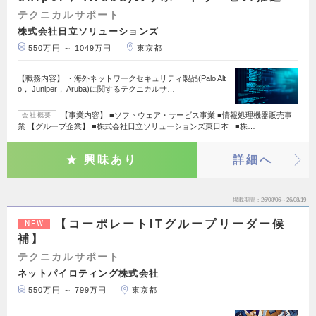
テクニカルサポート
株式会社日立ソリューションズ
550万円 ～ 1049万円
東京都
【職務内容】 ・海外ネットワークセキュリティ製品(Palo Alt
o， Juniper， Aruba)に関するテクニカルサ…
【事業内容】 ■ソフトウェア・サービス事業 ■情報処理機器販売事
会社概要
業 【グループ企業】 ■株式会社日立ソリューションズ東日本 ■株…
興味あり
詳細へ
掲載期間
26/08/06～26/08/19
【コーポレートITグループリーダー候
NEW
補】
テクニカルサポート
ネットパイロティング株式会社
550万円 ～ 799万円
東京都