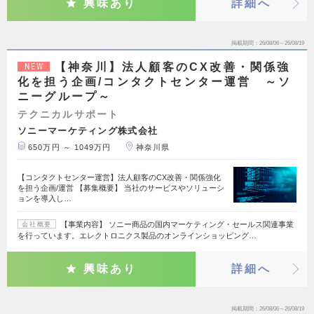
興味あり
詳細へ
掲載期間
26/08/06～26/08/19
【神奈川】法人顧客のCX改善・関係強
NEW
化を担う企画/コンタクトセンター運営 ～ソ
ニーグループ～
テクニカルサポート
ソニーマーケティング株式会社
650万円 ～ 1049万円
神奈川県
【コンタクトセンター運営】法人顧客のCX改善・関係強化
を担う企画/運営 【募集概要】 当社のサービスやソリューシ
ョンを導入し…
【事業内容】 ソニー商品の国内マーケティング・セールス関連事業
会社概要
を行っています。エレクトロニクス製品のオンラインショッピング…
興味あり
詳細へ
掲載期間
26/08/06～26/08/19