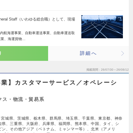
ral Staff（いわゆる総合職）として、現場
内航海運事業、自動車運送事業、自動車運送取
屋業、海運貨物…
り
詳細へ
掲載期間
26/07/30～26/08/12
事業】カスタマーサービス／オペレーシ
クス・物流・貿易系
、宮城県、茨城県、栃木県、群馬県、埼玉県、千葉県、東京都、神奈
知県、三重県、大阪府、兵庫県、福岡県、熊本県、中国、タイ、シ
ピン、その他アジア（ベトナム、ミャンマー等）、北米（アメリ