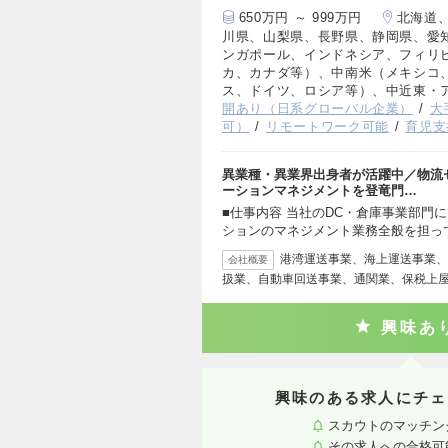
650万円 ～ 999万円
北海道
川県、山梨県、長野県、静岡県、愛
ンガポール、インドネシア、フィリ
カ、カナダ等）、中南米（メキシコ
ス、ドイツ、ロシア等）、中近東・
開あり（日系グローバル企業）
大
可）
リモートワーク可能
育児支
異業種・異業界出身者が活躍中／物流
ーションマネジメントを登竜門…
■仕事内容 当社のDC・倉庫事業部門
ションのマネジメント業務全般を担っ
港湾運送事業、海上運送事業、
会社概要
扱業、自動車回送事業、通関業、保税上
興味あ
興味のある求人にチェ
スカウトのマッチン
その求人への合格可