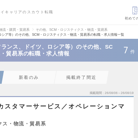
ハイキャリアのスカウト転職
初めて
・物流・購買・貿易系
その他、SCM・ロジスティクス・物流・貿易系
ロシア等）のその他、SCM・ロジスティクス・物流・貿易系の転職・求人情報一覧
ランス、ドイツ、ロシア等）のその他、SC
7
件
流・貿易系の転職・求人情報
新着のみ
掲載終了間近
掲載期間
26/08/06～26/08/19
カスタマーサービス／オペレーションマ
クス・物流・貿易系