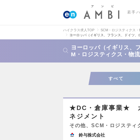
若手
ハイクラス求人TOP
SCM・ロジスティクス
ヨーロッパ（イギリス、フランス、ドイツ、
ヨーロッパ（イギリス、フ
M・ロジスティクス・物
すべて
★DC・倉庫事業★ 
ネジメント
その他、SCM・ロジスティ
鈴与株式会社