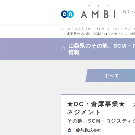
若手
ハイクラス求人TOP
SCM・ロジスティクス
山梨県のその他、SCM・ロジスティクス・物
山梨県のその他、SCM・
情報
すべて
★DC・倉庫事業★ 
ネジメント
その他、SCM・ロジスティ
鈴与株式会社