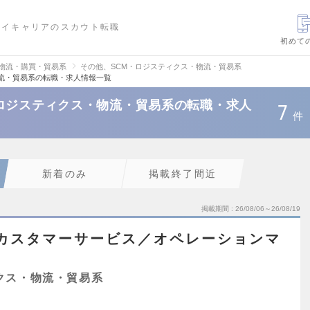
ハイキャリアのスカウト転職
初めて
・物流・購買・貿易系
その他、SCM・ロジスティクス・物流・貿易系
流・貿易系の転職・求人情報一覧
ロジスティクス・物流・貿易系の転職・求人
7
件
新着のみ
掲載終了間近
掲載期間
26/08/06～26/08/19
カスタマーサービス／オペレーションマ
クス・物流・貿易系