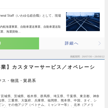
ral Staff（いわゆる総合職）として、現場
内航海運事業、自動車運送事業、自動車運送取
屋業、海運貨物…
り
詳細へ
掲載期間
26/07/30～26/08/12
事業】カスタマーサービス／オペレーシ
クス・物流・貿易系
、宮城県、茨城県、栃木県、群馬県、埼玉県、千葉県、東京都、神奈
知県、三重県、大阪府、兵庫県、福岡県、熊本県、中国、タイ、シ
ピン、その他アジア（ベトナム、ミャンマー等）、北米（アメリ