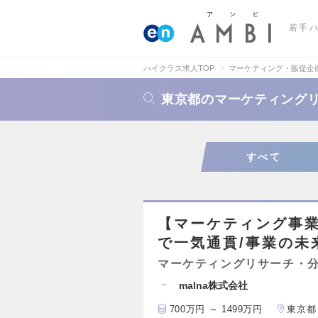
若手
ハイクラス求人TOP
マーケティング・販促企
東京都のマーケティング
すべて
【マーケティング事
で一気通貫/事業の未
マーケティングリサーチ・
malna株式会社
700万円 ～ 1499万円
東京都