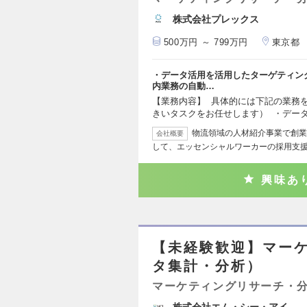
株式会社プレックス
500万円 ～ 799万円
東京都
・データ活用を活用したターゲティング選定 
内業務の自動…
【業務内容】 具体的には下記の業務
きいタスクをお任せします） ・デー
物流領域の人材紹介事業で創業
会社概要
して、エッセンシャルワーカーの採用支
興味あ
【未経験歓迎】マーケ
タ集計・分析）
マーケティングリサーチ・