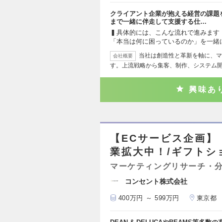
クライアント企業が抱える経営の課題
まで一緒に伴走して支援する仕…
▍具体的には、こんな流れで進みます
「本当は何に困っているのか」を一緒
当社は創造性と革新を軸に、マ
会社概要
す。上流戦略から集客、制作、システム
興味あ
【ECサービス企画】
業拡大中！/ギフトシ
マーケティングリサーチ・
コンセント株式会社
400万円 ～ 599万円
東京都