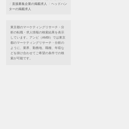
直接募集企業の掲載求人
ヘッドハン
ターの掲載求人
東京都のマーケティングリサーチ・分
析の転職・求人情報の検索結果を表示
しています。アンビ（AMBI）では東京
都のマーケティングリサーチ・分析の
ように、業界、勤務地、職種、年収な
どを掛け合わせてご希望の条件での検
索が可能です。