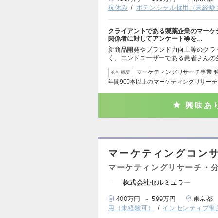
祝休み
ポテンシャル採用（未経験
クライアントである製薬企業のマーケ
関係者に対してアンケート等を…
新商品開発やブランド力向上等のクラ
く、エンドユーザーである患者さんの
マーケティングリサーチ事業 
会社概要
年間900本以上のマーケティングリサー
興味あ
マーケティングコンサ
マーケティングリサーチ・
株式会社セルミュラー
400万円 ～ 599万円
東京都
用（未経験可）
インセンティブ制