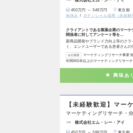
株式会社エム・シー・アイ
450万円 ～ 549万円
東京都
祝休み
ポテンシャル採用（未経験
クライアントである製薬企業のマーケ
関係者に対してアンケート等を…
新商品開発やブランド力向上等のクラ
く、エンドユーザーである患者さんの
マーケティングリサーチ事業 
会社概要
年間900本以上のマーケティングリサー
興味あ
【未経験歓迎】マー
マーケティングリサーチ・
株式会社エム・シー・アイ
450万円 ～ 599万円
東京都