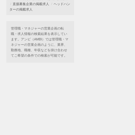
直接募集企業の掲載求人
ヘッドハン
ターの掲載求人
管理職・マネジャーの営業企画の転
職・求人情報の検索結果を表示してい
ます。アンビ（AMBI）では管理職・マ
ネジャーの営業企画のように、業界、
勤務地、職種、年収などを掛け合わせ
てご希望の条件での検索が可能です。