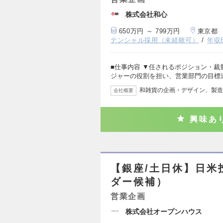
株式会社和心
650万円 ～ 799万円
東京都
テンシャル採用（未経験可）
年収
■仕事内容 ▼任されるポジション・裁
ジャーの役割を担い、営業部門の目標
和雑貨の企画・デザイン、製造
会社概要
興味あ
【銀座/土日休】日米
ダー候補）
営業企画
株式会社オープンハウス