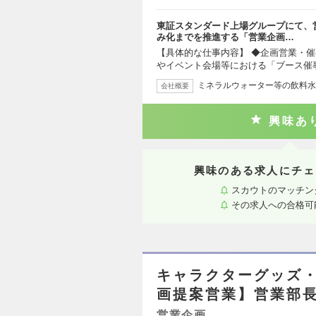
東証スタンダード上場グループにて、
み化までを推進する「営業企画…
【具体的な仕事内容】 ◆企画営業・催
やイベント会場等における「ブース催
ミネラルウォーター等の飲料水
会社概要
興味あ
興味のある求人にチェ
スカウトのマッチン
その求人への合格可
キャラクターグッズ・
画提案営業】営業部
営業企画