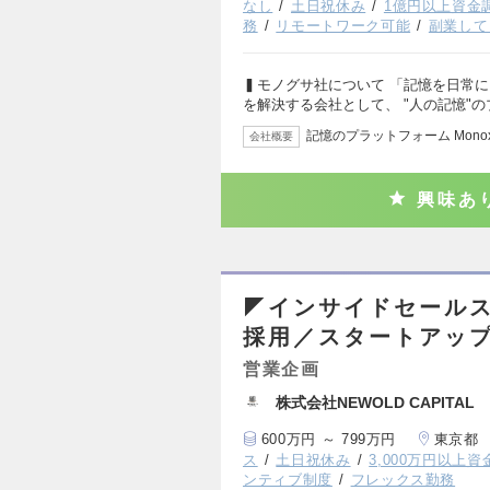
なし
土日祝休み
1億円以上資金
務
リモートワーク可能
副業して
▍モノグサ社について 「記憶を日常
を解決する会社として、 "人の記憶"
記憶のプラットフォーム Mono
会社概要
興味あ
◤インサイドセール
採用／スタートアップ
営業企画
株式会社NEWOLD CAPITAL
600万円 ～ 799万円
東京都
ス
土日祝休み
3,000万円以上
ンティブ制度
フレックス勤務