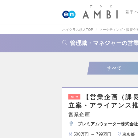
若手
ハイクラス求人TOP
マーケティング・販促企
管理職・マネジャーの営
すべて
【営業企画（課長
NEW
立案・アライアンス
営業企画
プレミアムウォーター株式会社
500万円 ～ 799万円
東京都